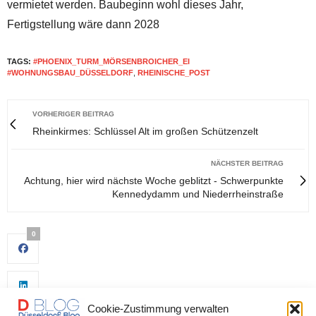
vermietet werden. Baubeginn wohl dieses Jahr,
Fertigstellung wäre dann 2028
TAGS:
#PHOENIX_TURM_MÖRSENBROICHER_EI
#WOHNUNGSBAU_DÜSSELDORF
,
RHEINISCHE_POST
VORHERIGER BEITRAG
Rheinkirmes: Schlüssel Alt im großen Schützenzelt
NÄCHSTER BEITRAG
Achtung, hier wird nächste Woche geblitzt - Schwerpunkte
Kennedydamm und Niederrheinstraße
0
Cookie-Zustimmung verwalten