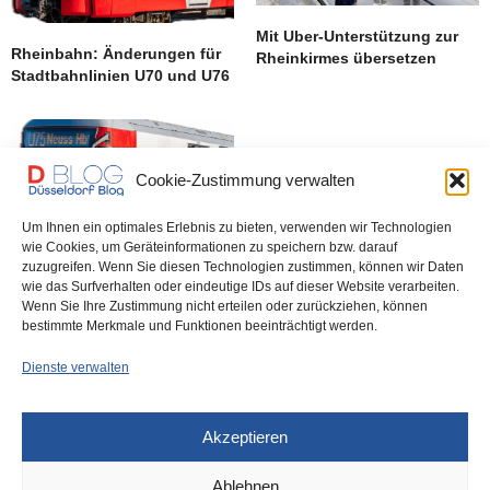
Mit Uber-Unterstützung zur
Rheinbahn: Änderungen für
Rheinkirmes übersetzen
Stadtbahnlinien U70 und U76
Cookie-Zustimmung verwalten
Um Ihnen ein optimales Erlebnis zu bieten, verwenden wir Technologien
wie Cookies, um Geräteinformationen zu speichern bzw. darauf
zuzugreifen. Wenn Sie diesen Technologien zustimmen, können wir Daten
wie das Surfverhalten oder eindeutige IDs auf dieser Website verarbeiten.
Rheinbahn: News über Linien
Wenn Sie Ihre Zustimmung nicht erteilen oder zurückziehen, können
709, 810, U71 und 708
bestimmte Merkmale und Funktionen beeinträchtigt werden.
Dienste verwalten
Akzeptieren
Ablehnen