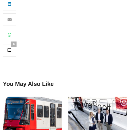
0
You May Also Like