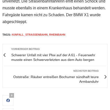
unverletzt. Die Straßenbahnfahrerin erlitt einen Schock und
musste ebenfalls in einem Krankenhaus behandelt werden.
Fahrgäste kamen nicht zu Schaden. Der BMW X1 wurde
abgeschleppt.
TAGS:
#UNFALL_STRASSENBAHN
,
RHEINBAHN
VORHERIGER BEITRAG
Schwerer Unfall mit vier Pkw auf der A 61 - Feuerwehr
musste einen Schwerverletzten aus dem Auto bergen
NÄCHSTER BEITRAG
Oststraße: Räuber entreißen Bochumer sündhaft teure
Armbanduhr
0