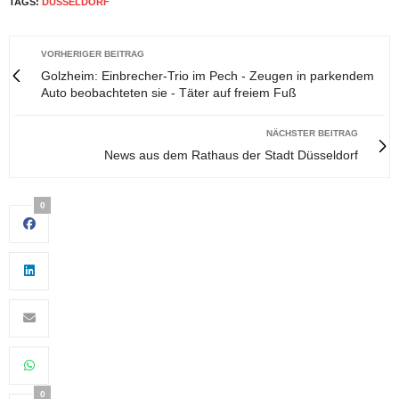
TAGS:
DÜSSELDORF
VORHERIGER BEITRAG
Golzheim: Einbrecher-Trio im Pech - Zeugen in parkendem
Auto beobachteten sie - Täter auf freiem Fuß
NÄCHSTER BEITRAG
News aus dem Rathaus der Stadt Düsseldorf
0
0