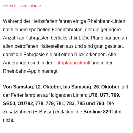
von
WOLFGANG OSINSKI
Während der Herbstferien fahren einige Rheinbahn-Linien
nach einem speziellen Ferienfahrplan, der die geringere
Anzahl an Fahrgästen berücksichtigt. Die Pläne hängen an
allen betroffenen Haltestellen aus und sind grün gestaltet,
damit die Fahrgäste sie auf einen Blick erkennen. Alle
Änderungen sind in der
Fahrplanauskunft
und in der
Rheinbahn-App hinterlegt.
Von Samstag, 12. Oktober, bis Samstag, 26. Oktober
, gilt
der Ferienfahrplan auf folgenden Linien:
U76, U77, 709,
SB50, O1/792, 778, 779, 781, 783, 785 und 790
. Die
Zusatzfahrten (E-Busse) entfallen, die
Buslinie 829
fährt
nicht.