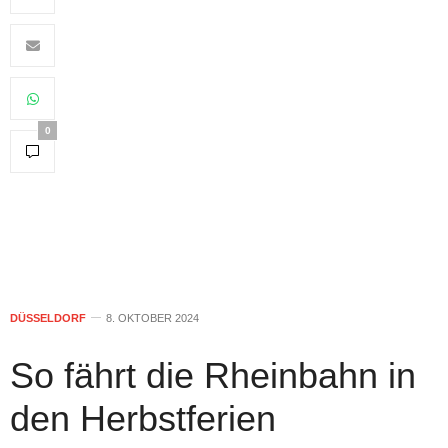
0
DÜSSELDORF
8. OKTOBER 2024
So fährt die Rheinbahn in
den Herbstferien