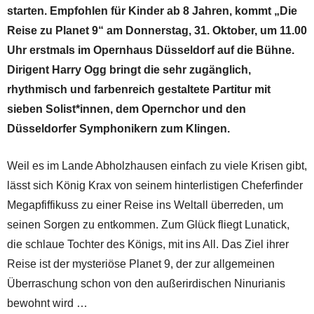
starten. Empfohlen für Kinder ab 8 Jahren, kommt „Die
Reise zu Planet 9“ am Donnerstag, 31. Oktober, um 11.00
Uhr erstmals im Opernhaus Düsseldorf auf die Bühne.
Dirigent Harry Ogg bringt die sehr zugänglich,
rhythmisch und farbenreich gestaltete Partitur mit
sieben Solist*innen, dem Opernchor und den
Düsseldorfer Symphonikern zum Klingen.
Weil es im Lande Abholzhausen einfach zu viele Krisen gibt,
lässt sich König Krax von seinem hinterlistigen Cheferfinder
Megapfiffikuss zu einer Reise ins Welt­all überreden, um
seinen Sorgen zu entkommen. Zum Glück fliegt Lunatick,
die schlaue Tochter des Königs, mit ins All. Das Ziel ihrer
Reise ist der mysteriöse Planet 9, der zur allgemeinen
Überraschung schon von den außerirdischen Ninurianis
bewohnt wird …