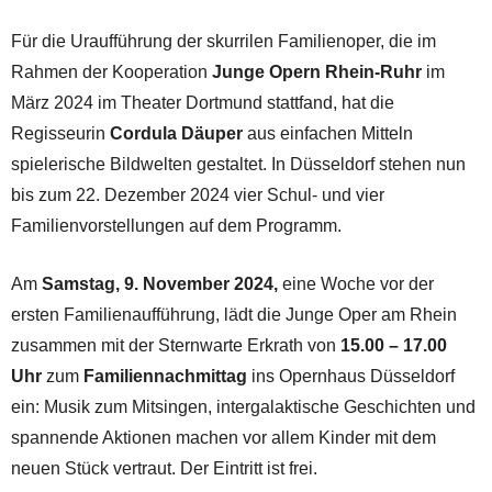
Für die Uraufführung der skurrilen Familienoper, die im
Rahmen der Kooperation
Junge Opern Rhein-Ruhr
im
März 2024 im Theater Dortmund stattfand, hat die
Regisseurin
Cordula Däuper
aus einfachen Mitteln
spielerische Bildwelten gestaltet. In Düsseldorf stehen nun
bis zum 22. Dezember 2024 vier Schul- und vier
Familienvorstellungen auf dem Programm.
Am
Samstag, 9. November 2024,
eine Woche vor der
ersten Familienaufführung, lädt die Junge Oper am Rhein
zusammen mit der Sternwarte Erkrath von
15.00 – 17.00
Uhr
zum
Familiennachmittag
ins Opernhaus Düsseldorf
ein: Musik zum Mitsingen, inter­galak­tische Geschichten und
spannende Aktionen machen vor allem Kinder mit dem
neuen Stück vertraut. Der Eintritt ist frei.