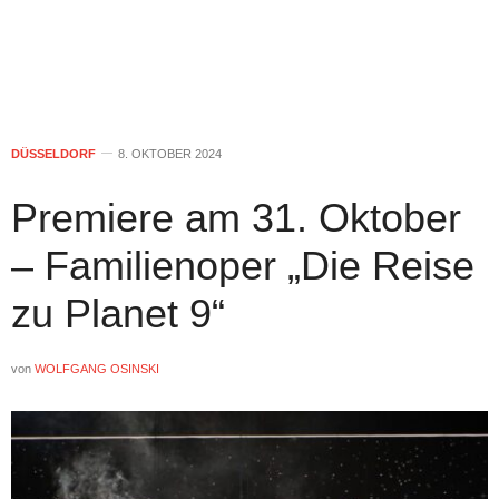
DÜSSELDORF
8. OKTOBER 2024
Premiere am 31. Oktober
– Familienoper „Die Reise
zu Planet 9“
von
WOLFGANG OSINSKI