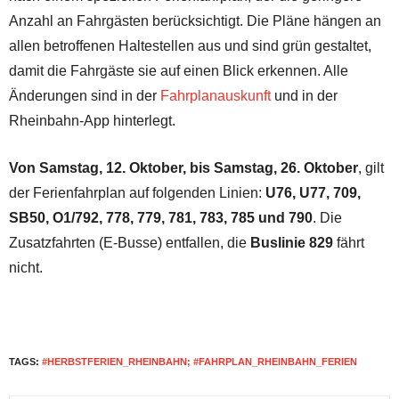
Anzahl an Fahrgästen berücksichtigt. Die Pläne hängen an
allen betroffenen Haltestellen aus und sind grün gestaltet,
damit die Fahrgäste sie auf einen Blick erkennen. Alle
Änderungen sind in der
Fahrplanauskunft
und in der
Rheinbahn-App hinterlegt.
Von Samstag, 12. Oktober, bis Samstag, 26. Oktober
, gilt
der Ferienfahrplan auf folgenden Linien:
U76, U77, 709,
SB50, O1/792, 778, 779, 781, 783, 785 und 790
. Die
Zusatzfahrten (E-Busse) entfallen, die
Buslinie 829
fährt
nicht.
TAGS:
#HERBSTFERIEN_RHEINBAHN; #FAHRPLAN_RHEINBAHN_FERIEN