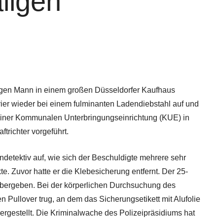
ligen
gen Mann in einem großen Düsseldorfer Kaufhaus
gerier wieder bei einem fulminanten Ladendiebstahl auf und
einer Kommunalen Unterbringungseinrichtung (KUE) in
richter vorgeführt.
etektiv auf, wie sich der Beschuldigte mehrere sehr
te. Zuvor hatte er die Klebesicherung entfernt. Der 25-
 übergeben. Bei der körperlichen Durchsuchung des
n Pullover trug, an dem das Sicherungsetikett mit Alufolie
ergestellt. Die Kriminalwache des Polizeipräsidiums hat