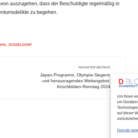
avon auszugehen, dass der Beschuldigte regelmäßig in
gentumsdelikte zu begehen.
TAHL_DÜSSELDORF
NÄCHSTER BEITRAG
Japan-Programm, Olympia-Siegerin
und herausragendes Wettangebot:
Kirschblüten-Renntag 2024
Um Ihnen ei
um Gerätein
Technologie
auf dieser W
zurückziehe
Dienste ver