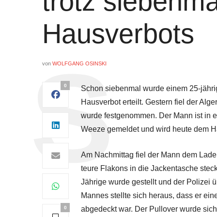
trotz siebenma
Hausverbots
von
WOLFGANG OSINSKI
0
Schon siebenmal wurde einem 25-jähri
Hausverbot erteilt. Gestern fiel der Al
wurde festgenommen. Der Mann ist in 
Weeze gemeldet und wird heute dem Haft
Am Nachmittag fiel der Mann dem Ladend
teure Flakons in die Jackentasche steck
Jährige wurde gestellt und der Polizei
Mannes stellte sich heraus, dass er eine
0
abgedeckt war. Der Pullover wurde sich