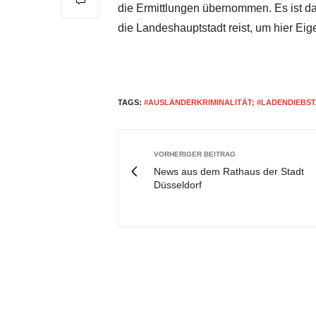
die Ermittlungen übernommen. Es ist d
die Landeshauptstadt reist, um hier Ei
TAGS:
#AUSLÄNDERKRIMINALITÄT; #LADENDIEBS
VORHERIGER BEITRAG
News aus dem Rathaus der Stadt
Düsseldorf