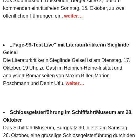
Das Stadtmuseum Düsseldorf, Berger Allee 2, lädt am
kommenden eintrittsfreien Sonntag, 15. Oktober, zu zwei
öffentlichen Führungen ein.
weiter…
„Page-99-Test Live“ mit Literaturkritikerin Sieglinde
Geisel
Die Literaturkritikerin Sieglinde Geisel ist am Dienstag, 17.
Oktober, 19 Uhr, zu Gast im Heinrich-Heine-Institut und
analysiert Romanseiten von Maxim Biller, Marion
Poschmann und Deniz Utlu.
weiter…
Schlossgeisterführung im SchifffahrtMuseum am 28.
Oktober
Das SchifffahrtMuseum, Burgplatz 30, bietet am Samstag,
28. Oktober, eine gruselige Schlossgeisterführung durch den