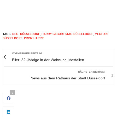
TAGS:
DEG
,
DÜSSELDORF
,
HARRY GEBURTSTAG DÜSSELDORF
,
MEGHAN
DÜSSELDORF
,
PRINZ HARRY
VORHERIGER BEITRAG
Eller: 82-Jährige in der Wohnung überfallen
NÄCHSTER BEITRAG
News aus dem Rathaus der Stadt Düsseldorf
0