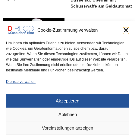
Schusswaffe am Geldautomat
Cookie-Zustimmung verwalten
Um Ihnen ein optimales Erlebnis zu bieten, verwenden wir Technologien
wie Cookies, um Geräteinformationen zu speichern bzw. darauf
zuzugreifen. Wenn Sie diesen Technologien zustimmen, können wir Daten
wie das Surfverhalten oder eindeutige IDs auf dieser Website verarbeiten.
Fastenbrechen im Rathaus –
Wenn Sie Ihre Zustimmung nicht erteilen oder zurückziehen, können
interkultureller Austausch?
bestimmte Merkmale und Funktionen beeinträchtigt werden.
Dienste verwalten
Akzeptieren
Ablehnen
DÜSSELDORF
14. SEPTEMBER 2023
Voreinstellungen anzeigen