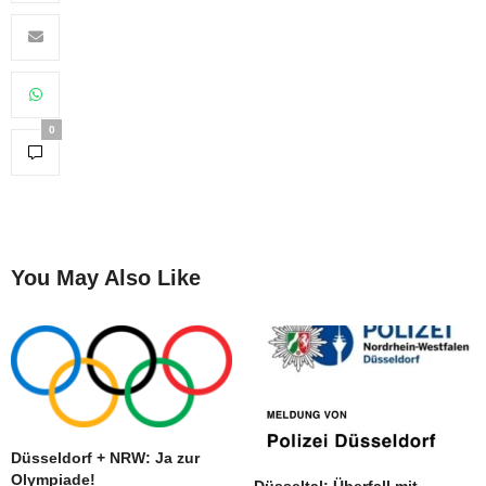
0
You May Also Like
Düsseldorf + NRW: Ja zur
Olympiade!
Düsseltal: Überfall mit