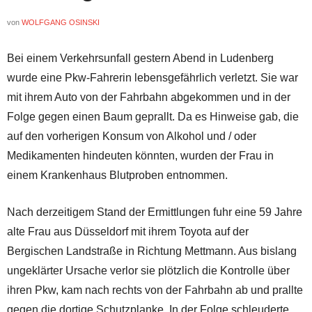
von
WOLFGANG OSINSKI
Bei einem Verkehrsunfall gestern Abend in Ludenberg
wurde eine Pkw-Fahrerin lebensgefährlich verletzt. Sie war
mit ihrem Auto von der Fahrbahn abgekommen und in der
Folge gegen einen Baum geprallt. Da es Hinweise gab, die
auf den vorherigen Konsum von Alkohol und / oder
Medikamenten hindeuten könnten, wurden der Frau in
einem Krankenhaus Blutproben entnommen.
Nach derzeitigem Stand der Ermittlungen fuhr eine 59 Jahre
alte Frau aus Düsseldorf mit ihrem Toyota auf der
Bergischen Landstraße in Richtung Mettmann. Aus bislang
ungeklärter Ursache verlor sie plötzlich die Kontrolle über
ihren Pkw, kam nach rechts von der Fahrbahn ab und prallte
gegen die dortige Schutzplanke. In der Folge schleuderte