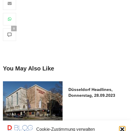
0
You May Also Like
Düsseldorf Headlines,
Donnerstag, 28.09.2023
Cookie-Zustimmung verwalten
Millionen für die alte Oper –