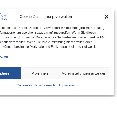
Cookie-Zustimmung verwalten
n optimales Erlebnis zu bieten, verwenden wir Technologien wie Cookies,
formationen zu speichern bzw. darauf zuzugreifen. Wenn Sie diesen
n zustimmen, können wir Daten wie das Surfverhalten oder eindeutige IDs
ebsite verarbeiten. Wenn Sie Ihre Zustimmung nicht erteilen oder
n, können bestimmte Merkmale und Funktionen beeinträchtigt werden.
walten
ptieren
Ablehnen
Voreinstellungen anzeigen
Cookie-Richtlinie
Datenschutz
Impressum