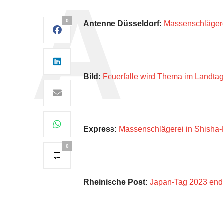
0
Antenne Düsseldorf:
Massenschlägere
Bild:
Feuerfalle wird Thema im Landta
Express:
Massenschlägerei in Shisha-
0
Rheinische Post:
Japan-Tag 2023 end