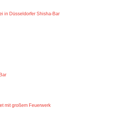
i in Düsseldorfer Shisha-Bar
g
Bar
et mit großem Feuerwerk