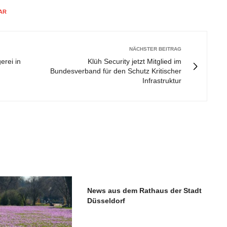
AR
NÄCHSTER BEITRAG
erei in
Klüh Security jetzt Mitglied im
Bundesverband für den Schutz Kritischer
Infrastruktur
News aus dem Rathaus der Stadt
Düsseldorf