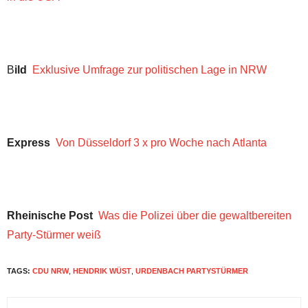
B
ild
Exklusive Umfrage zur politischen Lage in NRW
Express
Von Düsseldorf 3 x pro Woche nach Atlanta
Rheinische Post
Was die Polizei über die gewaltbereiten
Party-Stürmer weiß
TAGS:
CDU NRW
,
HENDRIK WÜST
,
URDENBACH PARTYSTÜRMER