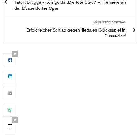
Tatort Brügge - Korngolds „Die tote Stadt“ – Premiere an
der Düsseldorfer Oper
NÄCHSTER BEITRAG
Erfolgreicher Schlag gegen illegales Glücksspiel in
Düsseldorf
0
0