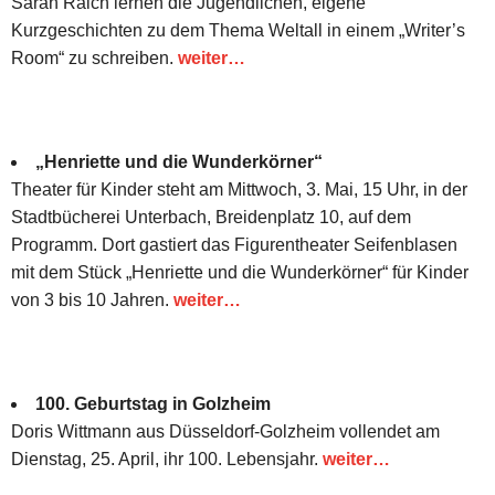
Sarah Raich lernen die Jugendlichen, eigene
Kurzgeschichten zu dem Thema Weltall in einem „Writer’s
Room“ zu schreiben.
weiter…
„Henriette und die Wunderkörner“
Theater für Kinder steht am Mittwoch, 3. Mai, 15 Uhr, in der
Stadtbücherei Unterbach, Breidenplatz 10, auf dem
Programm. Dort gastiert das Figurentheater Seifenblasen
mit dem Stück „Henriette und die Wunderkörner“ für Kinder
von 3 bis 10 Jahren.
weiter…
100. Geburtstag in Golzheim
Doris Wittmann aus Düsseldorf-Golzheim vollendet am
Dienstag, 25. April, ihr 100. Lebensjahr.
weiter…