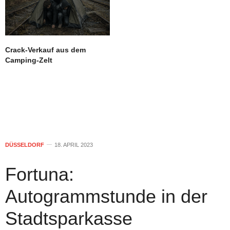
Crack-Verkauf aus dem
Camping-Zelt
DÜSSELDORF
18. APRIL 2023
Fortuna:
Autogrammstunde in der
Stadtsparkasse