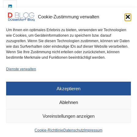
Cookie-Zustimmung verwalten
Um Ihnen ein optimales Erlebnis zu bieten, verwenden wir Technologien
wie Cookies, um Geräteinformationen zu speichern bzw. darauf
zuzugreifen. Wenn Sie diesen Technologien zustimmen, können wir Daten
wie das Surfverhalten oder eindeutige IDs auf dieser Website verarbeiten.
0
Wenn Sie Ihre Zustimmung nicht erteilen oder zurückziehen, können
bestimmte Merkmale und Funktionen beeinträchtigt werden.
Dienste verwalten
Akzeptieren
Ablehnen
DÜSSELDORF
18. APRIL 2023
Voreinstellungen anzeigen
News aus dem Rathaus
Cookie-Richtlinie
Datenschutz
Impressum