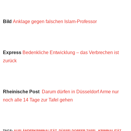
Bild
Anklage gegen falschen Islam-Professor
Express
Bedenkliche Entwicklung – das Verbrechen ist
zurück
Rheinische Post
Darum dürfen in Düsseldorf Arme nur
noch alle 14 Tage zur Tafel gehen
TAGS:
AUSLÄNDERKRIMINALITÄT
,
DÜSSELDORFER TAFEL
,
KRIMINALITÄT