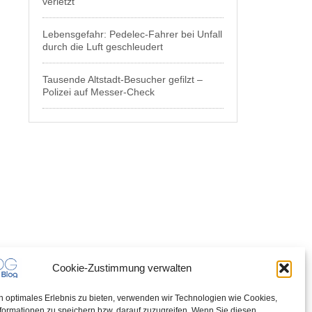
verletzt
Lebensgefahr: Pedelec-Fahrer bei Unfall
durch die Luft geschleudert
Tausende Altstadt-Besucher gefilzt –
Polizei auf Messer-Check
Cookie-Zustimmung verwalten
n optimales Erlebnis zu bieten, verwenden wir Technologien wie Cookies,
formationen zu speichern bzw. darauf zuzugreifen. Wenn Sie diesen