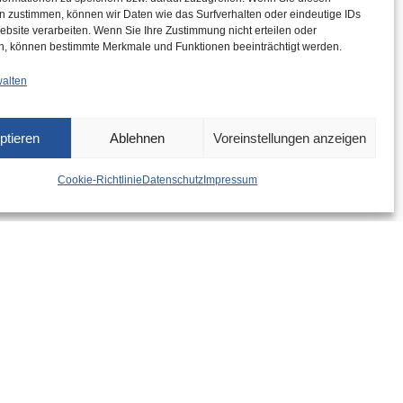
n zustimmen, können wir Daten wie das Surfverhalten oder eindeutige IDs
ebsite verarbeiten. Wenn Sie Ihre Zustimmung nicht erteilen oder
n, können bestimmte Merkmale und Funktionen beeinträchtigt werden.
walten
ptieren
Ablehnen
Voreinstellungen anzeigen
Cookie-Richtlinie
Datenschutz
Impressum