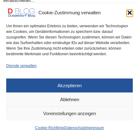
verabschiedet…
Cookie-Zustimmung verwalten
0 SHARES
Um Ihnen ein optimales Erlebnis zu bieten, verwenden wir Technologien
wie Cookies, um Geräteinformationen zu speichern bzw. darauf
zuzugreifen. Wenn Sie diesen Technologien zustimmen, können wir Daten
wie das Surfverhalten oder eindeutige IDs auf dieser Website verarbeiten.
IMPRESSUM
DATENSCHUTZ
COOKIE-RICHTLINIE (EU)
Wenn Sie Ihre Zustimmung nicht erteilen oder zurückziehen, können
bestimmte Merkmale und Funktionen beeinträchtigt werden.
Dienste verwalten
Akzeptieren
Ablehnen
Voreinstellungen anzeigen
Cookie-Richtlinie
Datenschutz
Impressum