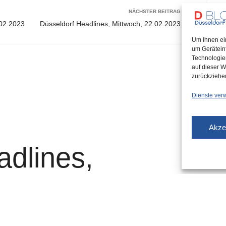
NÄCHSTER BEITRAG
.02.2023
Düsseldorf Headlines, Mittwoch, 22.02.2023
Um Ihnen ei
um Gerätein
Technologie
auf dieser W
zurückziehe
Dienste ver
Akze
adlines,
02.2023