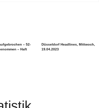
aufgebrochen – 52-
Düsseldorf Headlines, Mittwoch,
tgenommen – Haft
19.04.2023
tistik