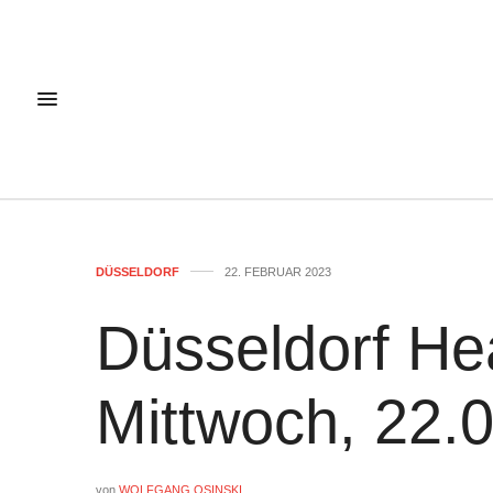
DÜSSELDORF
22. FEBRUAR 2023
Düsseldorf He
Mittwoch, 22.
von
WOLFGANG OSINSKI