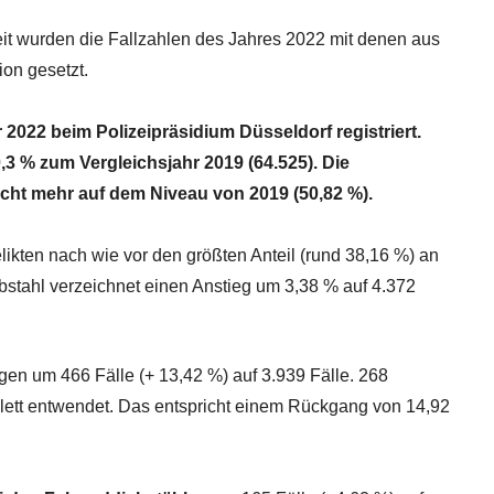
it wurden die Fallzahlen
des Jahres 2022 mit denen aus
ion gesetzt.
 2022 beim Polizeipräsidium
Düsseldorf registriert.
0,3 %
zum Vergleichsjahr 2019 (64.525). Die
icht mehr auf dem Niveau von 2019 (50,82 %).
likten nach wie vor den
größten Anteil (rund 38,16 %) an
bstahl
verzeichnet einen Anstieg um 3,38 % auf
4.372
gen um 466 Fälle (+
13,42 %) auf 3.939 Fälle. 268
ett entwendet
. Das entspricht einem Rückgang von 14,92