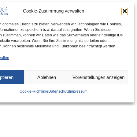
Cookie-Zustimmung verwalten
n optimales Erlebnis zu bieten, verwenden wir Technologien wie Cookies,
formationen zu speichern bzw. darauf zuzugreifen. Wenn Sie diesen
n zustimmen, können wir Daten wie das Surfverhalten oder eindeutige IDs
ebsite verarbeiten. Wenn Sie Ihre Zustimmung nicht erteilen oder
n, können bestimmte Merkmale und Funktionen beeinträchtigt werden.
walten
ptieren
Ablehnen
Voreinstellungen anzeigen
Cookie-Richtlinie
Datenschutz
Impressum