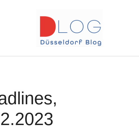
adlines,
02.2023