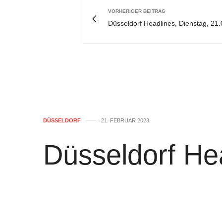
VORHERIGER BEITRAG
Düsseldorf Headlines, Dienstag, 21
DÜSSELDORF
21. FEBRUAR 2023
Düsseldorf He
Dienstag, 21.
von
WOLFGANG OSINSKI