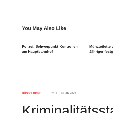
You May Also Like
Polizei: Schwerpunkt-Kontrollen
Münztoilette 
am Hauptbahnhof
Jähriger fes
DÜSSELDORF
21. FEBRUAR 2023
Kriminalitätssta