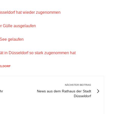
Düsseldorf hat wieder zugenommen
er Gülle ausgelaufen
-See gelaufen
tät in Düsseldorf so stark zugenommen hat
SELDORF
NÄCHSTER BEITRAG
hr
News aus dem Rathaus der Stadt
Düsseldorf