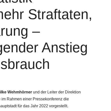
ehr Straftaten,
ärung –
gender Anstieg
ssbrauch
ilke Wehmhörner
und der
Leiter der Direktion
e im
Rahmen einer Pressekonferenz die
uptstadt für das Jahr 2022 vorgestellt.