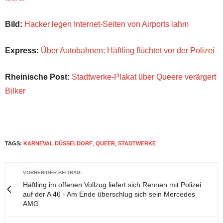
Bild:
Hacker legen Internet-Seiten von Airports lahm
Express:
Über Autobahnen: Häftling flüchtet vor der Polizei
Rheinische Post:
Stadtwerke-Plakat über Queere verärgert
Bilker
TAGS:
KARNEVAL DÜSSELDORF
,
QUEER
,
STADTWERKE
VORHERIGER BEITRAG
Häftling im offenen Vollzug liefert sich Rennen mit Polizei
auf der A 46 - Am Ende überschlug sich sein Mercedes
AMG