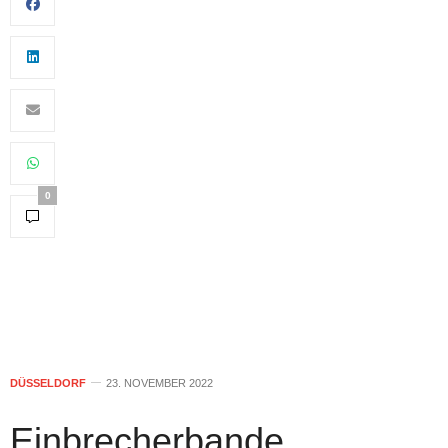
0
DÜSSELDORF
23. NOVEMBER 2022
Einbrecherbande