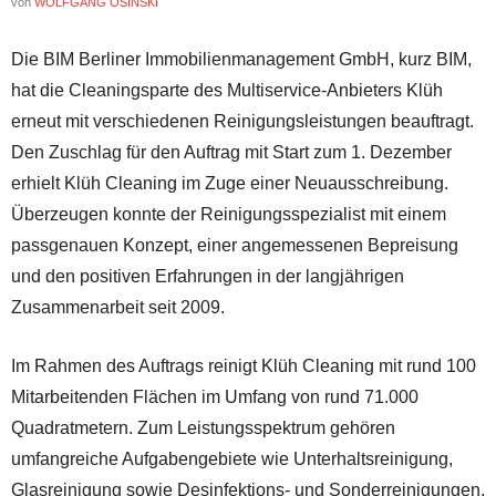
von
WOLFGANG OSINSKI
Die BIM Berliner Immobilienmanagement GmbH, kurz BIM,
hat die Cleaningsparte des Multiservice-Anbieters Klüh
erneut mit verschiedenen Reinigungsleistungen beauftragt.
Den Zuschlag für den Auftrag mit Start zum 1. Dezember
erhielt Klüh Cleaning im Zuge einer Neuausschreibung.
Überzeugen konnte der Reinigungsspezialist mit einem
passgenauen Konzept, einer angemessenen Bepreisung
und den positiven Erfahrungen in der langjährigen
Zusammenarbeit seit 2009.
Im Rahmen des Auftrags reinigt Klüh Cleaning mit rund 100
Mitarbeitenden Flächen im Umfang von rund 71.000
Quadratmetern. Zum Leistungsspektrum gehören
umfangreiche Aufgabengebiete wie Unterhaltsreinigung,
Glasreinigung sowie Desinfektions- und Sonderreinigungen.