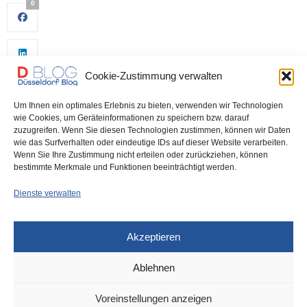
0
Cookie-Zustimmung verwalten
Um Ihnen ein optimales Erlebnis zu bieten, verwenden wir Technologien
wie Cookies, um Geräteinformationen zu speichern bzw. darauf
zuzugreifen. Wenn Sie diesen Technologien zustimmen, können wir Daten
wie das Surfverhalten oder eindeutige IDs auf dieser Website verarbeiten.
0
Wenn Sie Ihre Zustimmung nicht erteilen oder zurückziehen, können
bestimmte Merkmale und Funktionen beeinträchtigt werden.
Dienste verwalten
Akzeptieren
Ablehnen
DÜSSELDORF
23. NOVEMBER 2022
Voreinstellungen anzeigen