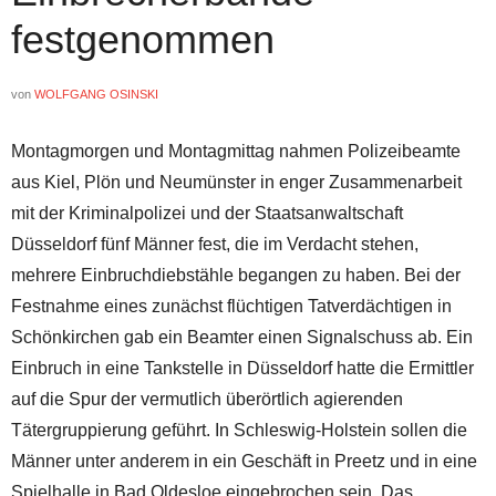
festgenommen
von
WOLFGANG OSINSKI
Montagmorgen und Montagmittag nahmen Polizeibeamte
aus Kiel, Plön und Neumünster in enger Zusammenarbeit
mit der Kriminalpolizei und der Staatsanwaltschaft
Düsseldorf fünf Männer fest, die im Verdacht stehen,
mehrere Einbruchdiebstähle begangen zu haben. Bei der
Festnahme eines zunächst flüchtigen Tatverdächtigen in
Schönkirchen gab ein Beamter einen Signalschuss ab. Ein
Einbruch in eine Tankstelle in Düsseldorf hatte die Ermittler
auf die Spur der vermutlich überörtlich agierenden
Tätergruppierung geführt. In Schleswig-Holstein sollen die
Männer unter anderem in ein Geschäft in Preetz und in eine
Spielhalle in Bad Oldesloe eingebrochen sein. Das