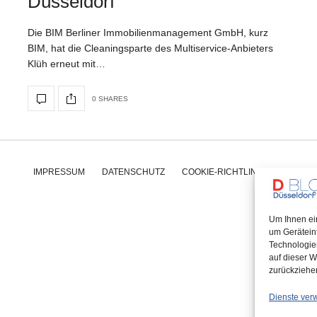
Düsseldorf
Die BIM Berliner Immobilienmanagement GmbH, kurz
BIM, hat die Cleaningsparte des Multiservice-Anbieters
Klüh erneut mit…
0 SHARES
IMPRESSUM
DATENSCHUTZ
COOKIE-RICHTLINIE (EU)
Um Ihnen ei
um Gerätein
Technologie
auf dieser W
zurückziehe
Dienste ver