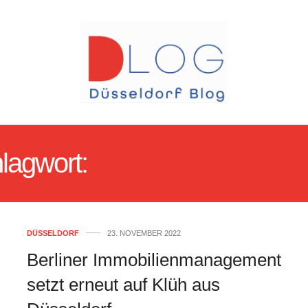
lagwort:
NEUAUFTRAG K
DÜSSELDORF
23. NOVEMBER 2022
Berliner Immobilienmanagement
setzt erneut auf Klüh aus