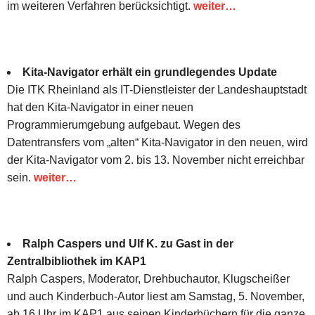
im weiteren Verfahren berücksichtigt.
weiter…
Kita-Navigator erhält ein grundlegendes Update
Die ITK Rheinland als IT-Dienstleister der Landeshauptstadt
hat den Kita-Navigator in einer neuen
Programmierumgebung aufgebaut. Wegen des
Datentransfers vom „alten“ Kita-Navigator in den neuen, wird
der Kita-Navigator vom 2. bis 13. November nicht erreichbar
sein.
weiter…
Ralph Caspers und Ulf K. zu Gast in der
Zentralbibliothek im KAP1
Ralph Caspers, Moderator, Drehbuchautor, Klugscheißer
und auch Kinderbuch-Autor liest am Samstag, 5. November,
ab 16 Uhr im KAP1 aus seinen Kinderbüchern für die ganze