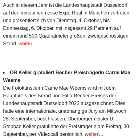
Auch in diesem Jahr ist die Landeshauptstadt Düsseldorf
auf der Immobilienmesse Expo Real in München vertreten
und präsentiert sich von Dienstag, 4. Oktober, bis
Donnerstag, 6. Oktober, mit insgesamt 29 Partnern auf
einem rund 500 Quadratmeter großen, zweigeschossigen
Stand.
weiter…
OB Keller gratuliert Becher-Preisträgerin Carrie Mae
Weems
Die Fotokünstlerin Carrie Mae Weems wird mit dem
Hauptpreis des Bernd-und-Hilla-Becher-Preises der
Landeshauptstadt Düsseldorf 2022 ausgezeichnet. Dies
hatte eine internationale, unabhängige Jury am Mittwoch,
28. September, beschlossen. Oberbürgermeister Dr.
Stephan Keller gratulierte der Preisträgerin am Freitag, 30.
September, per Videocall persönlich.
weiter…