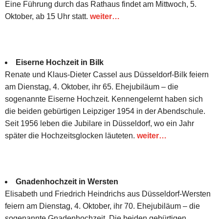
Eine Führung durch das Rathaus findet am Mittwoch, 5.
Oktober, ab 15 Uhr statt.
weiter…
Eiserne Hochzeit in Bilk
Renate und Klaus-Dieter Cassel aus Düsseldorf-Bilk feiern
am Dienstag, 4. Oktober, ihr 65. Ehejubiläum – die
sogenannte Eiserne Hochzeit. Kennengelernt haben sich
die beiden gebürtigen Leipziger 1954 in der Abendschule.
Seit 1956 leben die Jubilare in Düsseldorf, wo ein Jahr
später die Hochzeitsglocken läuteten.
weiter…
Gnadenhochzeit in Wersten
Elisabeth und Friedrich Heindrichs aus Düsseldorf-Wersten
feiern am Dienstag, 4. Oktober, ihr 70. Ehejubiläum – die
sogenannte Gnadenhochzeit. Die beiden gebürtigen