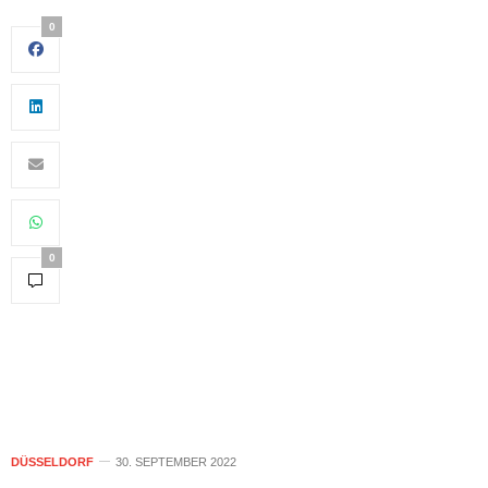
0
0
DÜSSELDORF
30. SEPTEMBER 2022