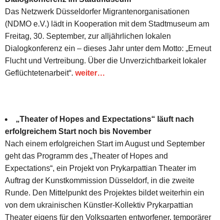
Das Netzwerk Düsseldorfer Migrantenorganisationen
(NDMO e.V.) lädt in Kooperation mit dem Stadtmuseum am
Freitag, 30. September, zur alljährlichen lokalen
Dialogkonferenz ein – dieses Jahr unter dem Motto: „Erneut
Flucht und Vertreibung. Über die Unverzichtbarkeit lokaler
Geflüchtetenarbeit“.
weiter…
„Theater of Hopes and Expectations“ läuft nach
erfolgreichem Start noch bis November
Nach einem erfolgreichen Start im August und September
geht das Programm des „Theater of Hopes and
Expectations“, ein Projekt von Prykarpattian Theater im
Auftrag der Kunstkommission Düsseldorf, in die zweite
Runde. Den Mittelpunkt des Projektes bildet weiterhin ein
von dem ukrainischen Künstler-Kollektiv Prykarpattian
Theater eigens für den Volksgarten entworfener, temporärer