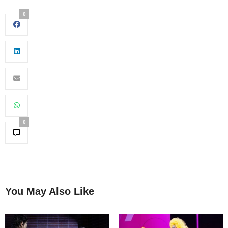
0
0
You May Also Like