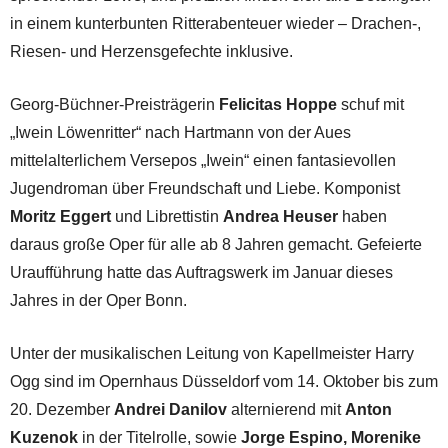
in einem kunterbunten Ritterabenteuer wieder – Drachen-,
Riesen- und Herzensgefechte inklusive.
Georg-Büchner-Preisträgerin
Felicitas Hoppe
schuf mit
„Iwein Löwenritter“ nach Hartmann von der Aues
mittelalterlichem Versepos „Iwein“ einen fantasievollen
Jugendroman über Freundschaft und Liebe. Komponist
Moritz Eggert
und Librettistin
Andrea Heuser
haben
daraus große Oper für alle ab 8 Jahren gemacht. Gefeierte
Uraufführung hatte das Auftragswerk im Januar dieses
Jahres in der Oper Bonn.
Unter der musikalischen Leitung von Kapellmeister Harry
Ogg sind im Opernhaus Düsseldorf vom 14. Oktober bis zum
20. Dezember
Andrei Danilov
alternierend mit
Anton
Kuzenok
in der Titelrolle, sowie
Jorge Espino, Morenike