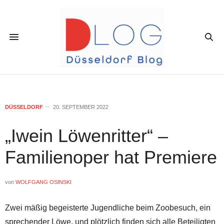
DÜSSELDORF
20. SEPTEMBER 2022
„Iwein Löwenritter“ –
Familienoper hat Premiere
von
WOLFGANG OSINSKI
Zwei mäßig begeisterte Jugendliche beim Zoobesuch, ein
sprechender Löwe, und plötzlich finden sich alle Beteiligten