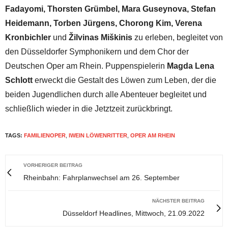
Fadayomi, Thorsten Grümbel, Mara Guseynova, Stefan
Heidemann, Torben Jürgens, Chorong Kim, Verena
Kronbichler
und
Žilvinas Miškinis
zu erleben, begleitet von
den Düsseldorfer Symphonikern und dem Chor der
Deutschen Oper am Rhein. Puppenspielerin
Magda Lena
Schlott
erweckt die Gestalt des Löwen zum Leben, der die
beiden Jugendlichen durch alle Abenteuer begleitet und
schließlich wieder in die Jetztzeit zurückbringt.
TAGS:
FAMILIENOPER
,
IWEIN LÖWENRITTER
,
OPER AM RHEIN
VORHERIGER BEITRAG
Rheinbahn: Fahrplanwechsel am 26. September
NÄCHSTER BEITRAG
Düsseldorf Headlines, Mittwoch, 21.09.2022