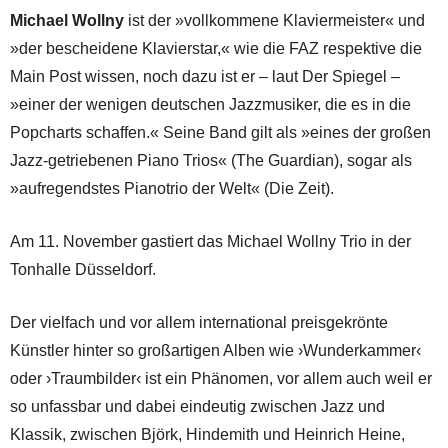
Michael Wollny
ist der »vollkommene Klaviermeister« und
»der bescheidene Klavierstar,« wie die FAZ respektive die
Main Post wissen, noch dazu ist er – laut Der Spiegel –
»einer der wenigen deutschen Jazzmusiker, die es in die
Popcharts schaffen.« Seine Band gilt als »eines der großen
Jazz-getriebenen Piano Trios« (The Guardian), sogar als
»aufregendstes Pianotrio der Welt« (Die Zeit).
Am 11. November gastiert das Michael Wollny Trio in der
Tonhalle Düsseldorf.
Der vielfach und vor allem international preisgekrönte
Künstler hinter so großartigen Alben wie ›Wunderkammer‹
oder ›Traumbilder‹ ist ein Phänomen, vor allem auch weil er
so unfassbar und dabei eindeutig zwischen Jazz und
Klassik, zwischen Björk, Hindemith und Heinrich Heine,