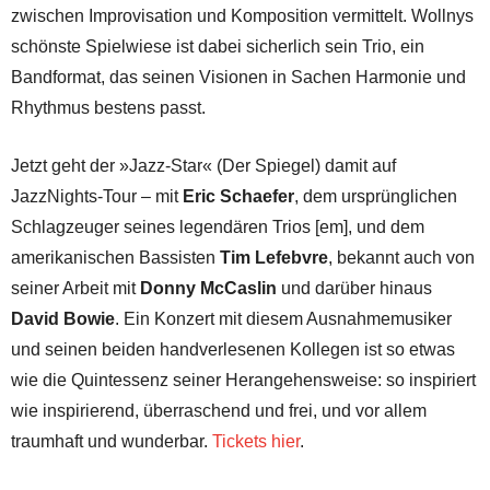
zwischen Improvisation und Komposition vermittelt. Wollnys
schönste Spielwiese ist dabei sicherlich sein Trio, ein
Bandformat, das seinen Visionen in Sachen Harmonie und
Rhythmus bestens passt.
Jetzt geht der »Jazz-Star« (Der Spiegel) damit auf
JazzNights-Tour – mit
Eric Schaefer
, dem ursprünglichen
Schlagzeuger seines legendären Trios [em], und dem
amerikanischen Bassisten
Tim Lefebvre
, bekannt auch von
seiner Arbeit mit
Donny McCaslin
und darüber hinaus
David Bowie
. Ein Konzert mit diesem Ausnahmemusiker
und seinen beiden handverlesenen Kollegen ist so etwas
wie die Quintessenz seiner Herangehensweise: so inspiriert
wie inspirierend, überraschend und frei, und vor allem
traumhaft und wunderbar.
Tickets hier
.