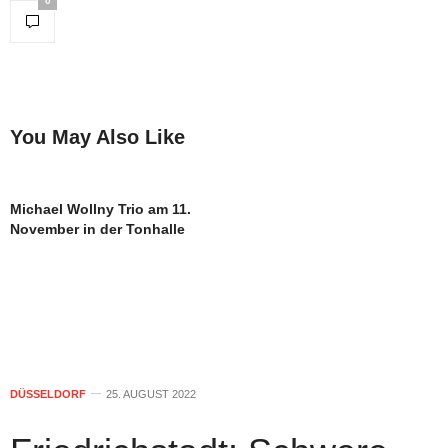
0
You May Also Like
Michael Wollny Trio am 11.
November in der Tonhalle
DÜSSELDORF
25. AUGUST 2022