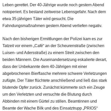
Leben gerettet. Der 40-Jährige wurde noch gestern Abend
notoperiert. Es bestand zeitweise Lebensgefahr. Nach dem
etwa 35-jährigen Täter wird gesucht. Die
Fahndungsmaßnahmen gestern Abend verliefen negativ.
Nach den bisherigen Ermittlungen der Polizei kam es zur
Tatzeit vor einem „Café“ an der Scheurenstraße (zwischen
Luisen- und Adersstraße) zu einem Streit zwischen den
beiden Männern. Die Auseinandersetzung eskalierte derart,
dass der Unbekannte dem 40-Jährigen mit einer
abgebrochenen Bierflasche mehrere schwere Verletzungen
zufügte. Der Täter flüchtete anschließend und ließ das stark
blutende Opfer zurück. Zunächst kümmerte sich ein Zeuge
um den Verletzten und versuchte die Blutung durch
Abbinden mit einem Gürtel zu stillen. Beamtinnen und
Beamte der Wache Bilk und des Einsatztrupp „PRIOS“