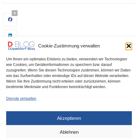
0
Cookie-Zustimmung verwalten
Um Ihnen ein optimales Erlebnis zu bieten, verwenden wir Technologien
wie Cookies, um Geräteinformationen zu speichern bzw. darauf
zuzugreifen. Wenn Sie diesen Technologien zustimmen, können wir Daten
wie das Surfverhalten oder eindeutige IDs auf dieser Website verarbeiten.
0
Wenn Sie Ihre Zustimmung nicht erteilen oder zurückziehen, können
bestimmte Merkmale und Funktionen beeinträchtigt werden.
Dienste verwalten
Akzeptieren
Ablehnen
DÜSSELDORF
24. AUGUST 2022