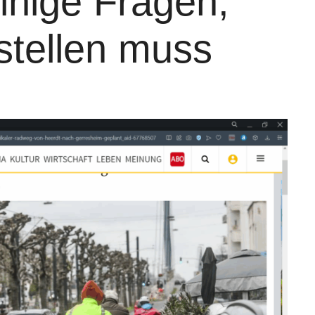
inige Fragen,
stellen muss