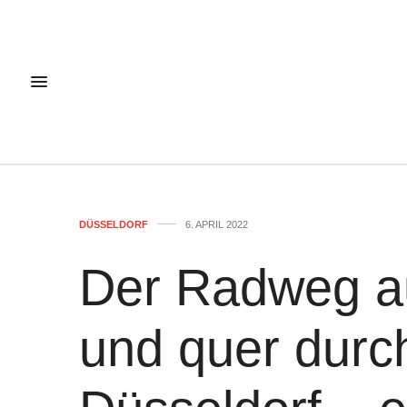
DÜSSELDORF
6. APRIL 2022
Der Radweg au
und quer durc