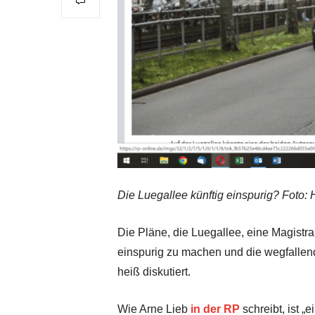
Die Luegallee künftig einspurig? Foto:
Die Pläne, die Luegallee, eine Magistr
einspurig zu machen und die wegfallen
heiß diskutiert.
Wie Arne Lieb
in der RP
schreibt, ist „