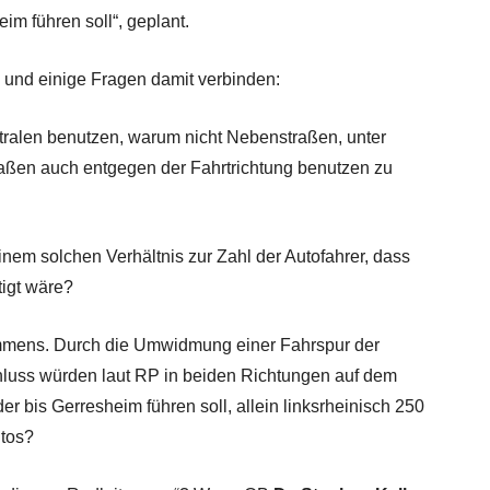
im führen soll“, geplant.
n und einige Fragen damit verbinden:
alen benutzen, warum nicht Nebenstraßen, unter
raßen auch entgegen der Fahrtrichtung benutzen zu
inem solchen Verhältnis zur Zahl der Autofahrer, dass
tigt wäre?
 immens. Durch die Umwidmung einer Fahrspur der
luss würden laut RP in beiden Richtungen auf dem
r bis Gerresheim führen soll, allein linksrheinisch 250
utos?