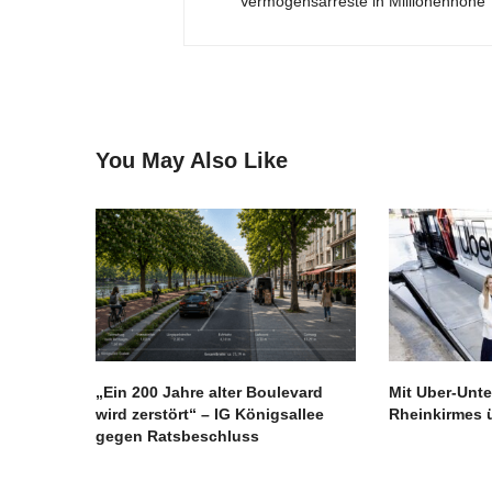
Vermögensarreste in Millionenhöhe
You May Also Like
„Ein 200 Jahre alter Boulevard
Mit Uber-Unte
wird zerstört“ – IG Königsallee
Rheinkirmes 
gegen Ratsbeschluss