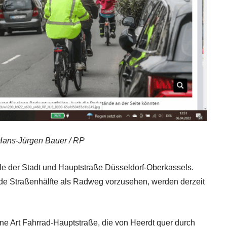
 Hans-Jürgen Bauer / RP
ale der Stadt und Hauptstraße Düsseldorf-Oberkassels.
de Straßenhälfte als Radweg vorzusehen, werden derzeit
eine Art Fahrrad-Hauptstraße, die von Heerdt quer durch