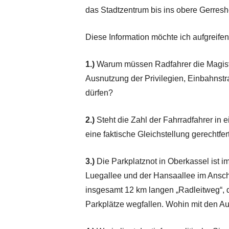
das Stadtzentrum bis ins obere Gerreshe
Diese Information möchte ich aufgreife
1.)
Warum müssen Radfahrer die Magistr
Ausnutzung der Privilegien, Einbahnst
dürfen?
2.)
Steht die Zahl der Fahrradfahrer in e
eine faktische Gleichstellung gerechtfer
3.)
Die Parkplatznot in Oberkassel ist
Luegallee und der Hansaallee im Ansch
insgesamt 12 km langen „Radleitweg“, de
Parkplätze wegfallen. Wohin mit den A