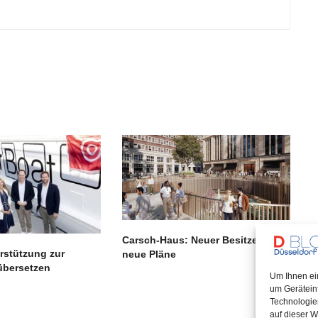
Carsch-Haus: Neuer Besitzer,
rstützung zur
neue Pläne
übersetzen
Um Ihnen ei
um Gerätein
Technologie
auf dieser W