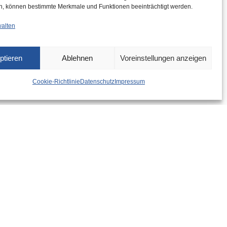
n, können bestimmte Merkmale und Funktionen beeinträchtigt werden.
walten
ptieren
Ablehnen
Voreinstellungen anzeigen
Cookie-Richtlinie
Datenschutz
Impressum