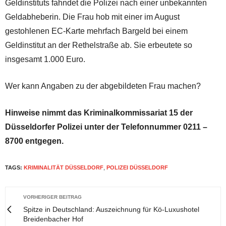
Geldinstituts fahndet die Polizei nach einer unbekannten
Geldabheberin. Die Frau hob mit einer im August
gestohlenen EC-Karte mehrfach Bargeld bei einem
Geldinstitut an der Rethelstraße ab. Sie erbeutete so
insgesamt 1.000 Euro.
Wer kann Angaben zu der abgebildeten Frau machen?
Hinweise nimmt das Kriminalkommissariat 15 der
Düsseldorfer Polizei unter der Telefonnummer 0211 –
8700 entgegen.
TAGS:
KRIMINALITÄT DÜSSELDORF
,
POLIZEI DÜSSELDORF
VORHERIGER BEITRAG
Spitze in Deutschland: Auszeichnung für Kö-Luxushotel
Breidenbacher Hof