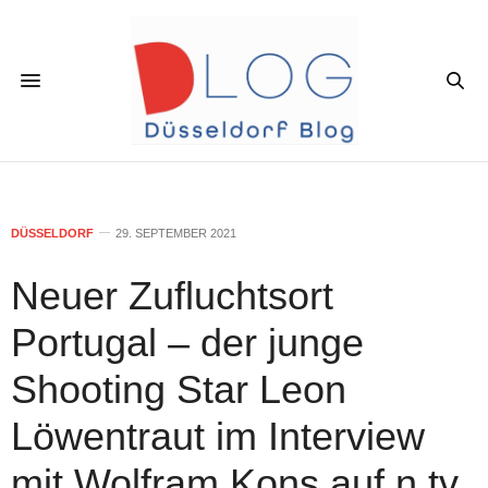
DÜSSELDORF
29. SEPTEMBER 2021
Neuer Zufluchtsort
Portugal – der junge
Shooting Star Leon
Löwentraut im Interview
mit Wolfram Kons auf n.tv