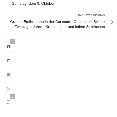
Samstag, dem 9. Oktober
NÄCHSTER BEITRAG
"Grande Étoile" - neu in der Carlstadt - Opulenz im Stil der
Zwanziger Jahre - Kronleuchter und intime Sitznischen
0
0