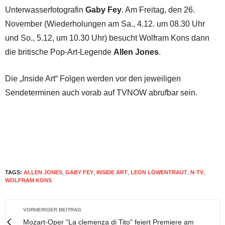
Unterwasserfotografin
Gaby Fey
. Am Freitag, den 26.
November (Wiederholungen am Sa., 4.12. um 08.30 Uhr
und So., 5.12, um 10.30 Uhr) besucht Wolfram Kons dann
die britische Pop-Art-Legende
Allen Jones
.
Die „Inside Art“ Folgen werden vor den jeweiligen
Sendeterminen auch vorab auf TVNOW abrufbar sein.
TAGS:
ALLEN JONES
,
GABY FEY
,
INSIDE ART
,
LEON LÖWENTRAUT
,
N-TV
,
WOLFRAM KONS
VORHERIGER BEITRAG
Mozart-Oper "La clemenza di Tito" feiert Premiere am