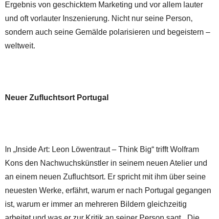
Ergebnis von geschicktem Marketing und vor allem lauter
und oft vorlauter Inszenierung. Nicht nur seine Person,
sondern auch seine Gemälde polarisieren und begeistern –
weltweit.
Neuer Zufluchtsort Portugal
In „Inside Art: Leon Löwentraut – Think Big“ trifft Wolfram
Kons den Nachwuchskünstler in seinem neuen Atelier und
an einem neuen Zufluchtsort. Er spricht mit ihm über seine
neuesten Werke, erfährt, warum er nach Portugal gegangen
ist, warum er immer an mehreren Bildern gleichzeitig
arbeitet und was er zur Kritik an seiner Person sagt. „Die