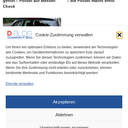
gefilzt – Polizei auf Messer-
– die Polizei macht ernst
Check
Cookie-Zustimmung verwalten
Um Ihnen ein optimales Erlebnis zu bieten, verwenden wir Technologien
wie Cookies, um Geräteinformationen zu speichern bzw. darauf
zuzugreifen. Wenn Sie diesen Technologien zustimmen, können wir Daten
Auch am freien Tag ist ein
wie das Surfverhalten oder eindeutige IDs auf dieser Website verarbeiten.
Polizist im Dienst –
Wenn Sie Ihre Zustimmung nicht erteilen oder zurückziehen, können
Autoknacker festgenomen
bestimmte Merkmale und Funktionen beeinträchtigt werden.
Dienste verwalten
Akzeptieren
Ablehnen
DÜSSELDORF
14. JUNI 2021
Voreinstellungen anzeigen