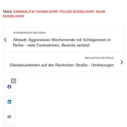
TAGS:
KRIMINALITÄT DÜSSELDORF
,
POLIZEI DÜSSELDORF
,
RAUB
DÜSSELDORF
VORHERIGER BEITRAG
Altstadt: Aggressives Wochenende mit Schlägereien in
Reihe - viele Festnahmen, Beamte verletzt
NÄCHSTER BEITRAG
Gleisbauarbeiten auf der Reisholzer Straße - Umleitungen
0