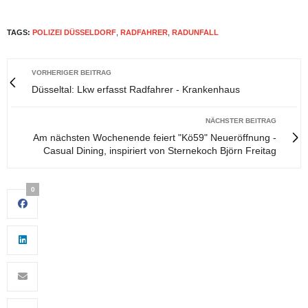
TAGS:
POLIZEI DÜSSELDORF
,
RADFAHRER
,
RADUNFALL
VORHERIGER BEITRAG
Düsseltal: Lkw erfasst Radfahrer - Krankenhaus
NÄCHSTER BEITRAG
Am nächsten Wochenende feiert "Kö59" Neueröffnung -
Casual Dining, inspiriert von Sternekoch Björn Freitag
0