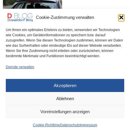
Cookie-Zustimmung verwalten
Um Ihnen ein optimales Erlebnis zu bieten, verwenden wir Technologien
wie Cookies, um Geräteinformationen zu speichern bzw. darauf
zuzugreifen. Wenn Sie diesen Technologien zustimmen, können wir Daten
Auch am freien Tag ist ein
wie das Surfverhalten oder eindeutige IDs auf dieser Website verarbeiten.
Polizist im Dienst –
Wenn Sie Ihre Zustimmung nicht erteilen oder zurückziehen, können
Autoknacker festgenomen
bestimmte Merkmale und Funktionen beeinträchtigt werden.
Dienste verwalten
Akzeptieren
Ablehnen
DÜSSELDORF
10. JUNI 2021
Voreinstellungen anzeigen
Düsseltal: Lkw erfasst
Cookie-Richtlinie
Datenschutz
Impressum