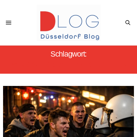
Schlagwort:
MIORDVERSUCH BOLKER STERN