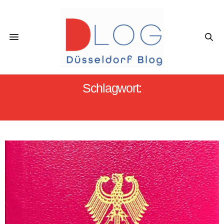
Schlagwort:
EINBÜRGERUNG DÜSSELDORF