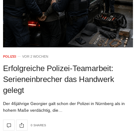
POLIZEI
VOR 2 WOCHEN
Erfolgreiche Polizei-Teamarbeit:
Serieneinbrecher das Handwerk
gelegt
Der 46jährige Georgier galt schon der Polizei in Nürnberg als in
hohem Maße verdächtig, die…
0 SHARES