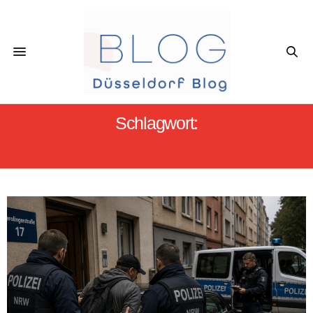
Schlagwort:
EINBRUCH BILK