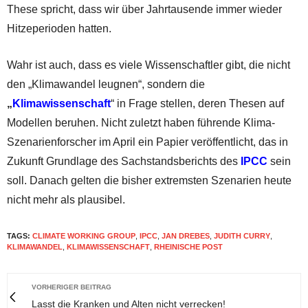
These spricht, dass wir über Jahrtausende immer wieder
Hitzeperioden hatten.
Wahr ist auch, dass es viele Wissenschaftler gibt, die nicht
den „Klimawandel leugnen“, sondern die
„
Klimawissenschaft
“ in Frage stellen, deren Thesen auf
Modellen beruhen. Nicht zuletzt haben führende Klima-
Szenarienforscher im April ein Papier veröffentlicht, das in
Zukunft Grundlage des Sachstandsberichts des
IPCC
sein
soll. Danach gelten die bisher extremsten Szenarien heute
nicht mehr als plausibel.
TAGS:
CLIMATE WORKING GROUP
,
IPCC
,
JAN DREBES
,
JUDITH CURRY
,
KLIMAWANDEL
,
KLIMAWISSENSCHAFT
,
RHEINISCHE POST
VORHERIGER BEITRAG
Lasst die Kranken und Alten nicht verrecken!