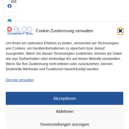
0
Cookie-Zustimmung verwalten
Um Ihnen ein optimales Erlebnis zu bieten, verwenden wir Technologien
wie Cookies, um Geräteinformationen zu speichern bzw. darauf
zuzugreifen. Wenn Sie diesen Technologien zustimmen, können wir Daten
wie das Surfverhalten oder eindeutige IDs auf dieser Website verarbeiten.
0
Wenn Sie Ihre Zustimmung nicht erteilen oder zurückziehen, können
bestimmte Merkmale und Funktionen beeinträchtigt werden.
Dienste verwalten
Akzeptieren
Ablehnen
DÜSSELDORF
VOR 1 MONAT
Voreinstellungen anzeigen