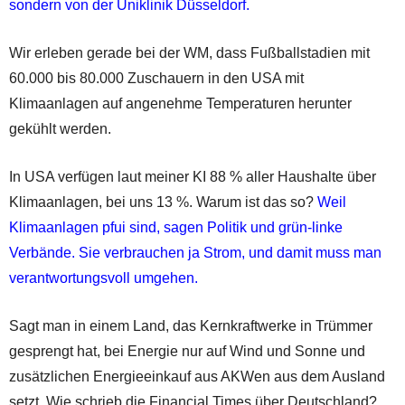
sondern von der Uniklinik Düsseldorf.
Wir erleben gerade bei der WM, dass Fußballstadien mit
60.000 bis 80.000 Zuschauern in den USA mit
Klimaanlagen auf angenehme Temperaturen herunter
gekühlt werden.
In USA verfügen laut meiner KI 88 % aller Haushalte über
Klimaanlagen, bei uns 13 %. Warum ist das so?
Weil
Klimaanlagen pfui sind, sagen Politik und grün-linke
Verbände. Sie verbrauchen ja Strom, und damit muss man
verantwortungsvoll umgehen.
Sagt man in einem Land, das Kernkraftwerke in Trümmer
gesprengt hat, bei Energie nur auf Wind und Sonne und
zusätzlichen Energieeinkauf aus AKWen aus dem Ausland
setzt. Wie schrieb die Financial Times über Deutschland?