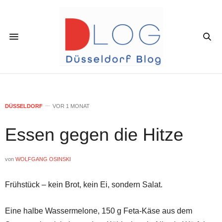
DÜSSELDORF
VOR 1 MONAT
Essen gegen die Hitze
von
WOLFGANG OSINSKI
Frühstück – kein Brot, kein Ei, sondern Salat.
Eine halbe Wassermelone, 150 g Feta-Käse aus dem