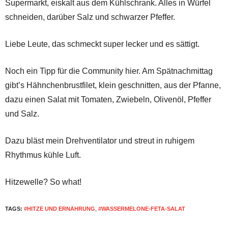
Supermarkt, eiskalt aus dem Kühlschrank. Alles in Würfel
schneiden, darüber Salz und schwarzer Pfeffer.
Liebe Leute, das schmeckt super lecker und es sättigt.
Noch ein Tipp für die Community hier. Am Spätnachmittag
gibt’s Hähnchenbrustfilet, klein geschnitten, aus der Pfanne,
dazu einen Salat mit Tomaten, Zwiebeln, Olivenöl, Pfeffer
und Salz.
Dazu bläst mein Drehventilator und streut in ruhigem
Rhythmus kühle Luft.
Hitzewelle? So what!
TAGS:
#HITZE UND ERNÄHRUNG
,
#WASSERMELONE-FETA-SALAT