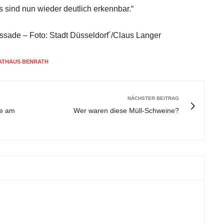
 sind nun wieder deutlich erkennbar.“
Fassade – Foto: Stadt Düsseldorf´/Claus Langer
ATHAUS BENRATH
NÄCHSTER BEITRAG
de am
Wer waren diese Müll-Schweine?