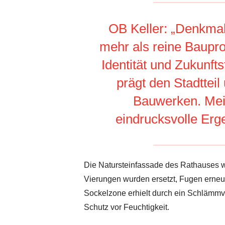
OB Keller: „Denkmal
mehr als reine Baupro
Identität und Zukunft
prägt den Stadttei
Bauwerken. Mein
eindrucksvolle Erg
Die Natursteinfassade des Rathauses w
Vierungen wurden ersetzt, Fugen erneue
Sockelzone erhielt durch ein Schlämmv
Schutz vor Feuchtigkeit.