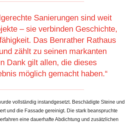
gerechte Sanierungen sind weit
jekte – sie verbinden Geschichte,
sfähigkeit. Das Benrather Rathaus
l und zählt zu seinen markanten
 Dank gilt allen, die dieses
ebnis möglich gemacht haben.“
urde vollständig instandgesetzt. Beschädigte Steine und
rt und die Fassade gereinigt. Die stark beanspruchte
erfahren eine dauerhafte Abdichtung und zusätzlichen