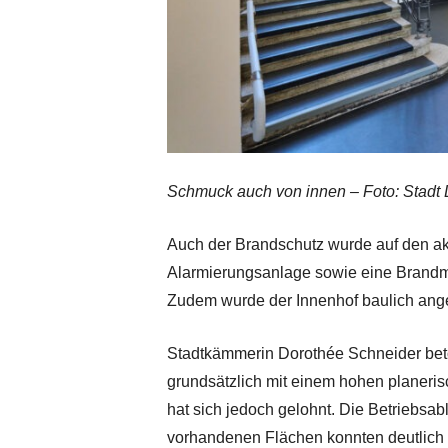
Schmuck auch von innen – Foto: Stadt 
Auch der Brandschutz wurde auf den ak
Alarmierungsanlage sowie eine Brandmel
Zudem wurde der Innenhof baulich ange
Stadtkämmerin Dorothée Schneider bet
grundsätzlich mit einem hohen planer
hat sich jedoch gelohnt. Die Betriebsabl
vorhandenen Flächen konnten deutlich 