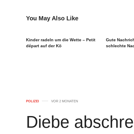
You May Also Like
Kinder radeln um die Wette – Petit
Gute Nachric
départ auf der Kö
schlechte Nac
POLIZEI
VOR 2 MONATEN
Diebe abschre