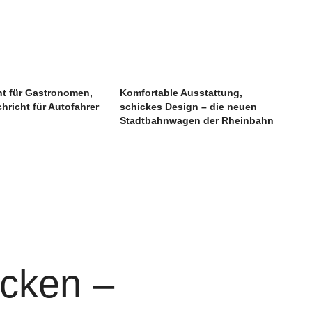
ht für Gastronomen,
Komfortable Ausstattung,
hricht für Autofahrer
schickes Design – die neuen
Stadtbahnwagen der Rheinbahn
cken –