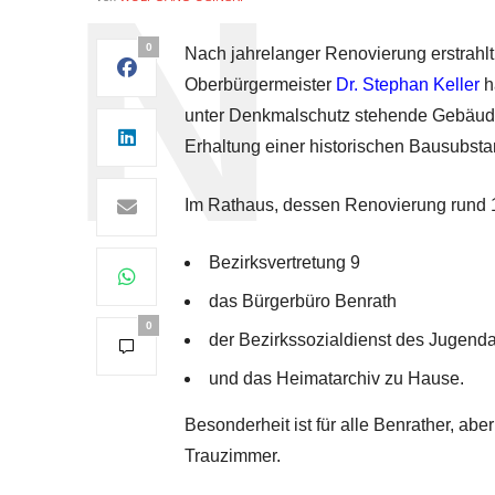
0
Nach jahrelanger Renovierung erstrahlt
Oberbürgermeister
Dr. Stephan Keller
h
unter Denkmalschutz stehende Gebäude 
Erhaltung einer historischen Bausubsta
Im Rathaus, dessen Renovierung rund 15
Bezirksvertretung 9
das Bürgerbüro Benrath
0
der Bezirkssozialdienst des Jugend
und das Heimatarchiv zu Hause.
Besonderheit ist für alle Benrather, ab
Trauzimmer.