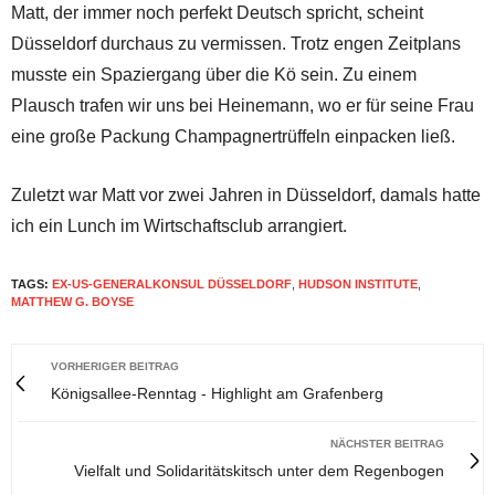
Matt, der immer noch perfekt Deutsch spricht, scheint
Düsseldorf durchaus zu vermissen. Trotz engen Zeitplans
musste ein Spaziergang über die Kö sein. Zu einem
Plausch trafen wir uns bei Heinemann, wo er für seine Frau
eine große Packung Champagnertrüffeln einpacken ließ.
Zuletzt war Matt vor zwei Jahren in Düsseldorf, damals hatte
ich ein Lunch im Wirtschaftsclub arrangiert.
TAGS:
EX-US-GENERALKONSUL DÜSSELDORF
,
HUDSON INSTITUTE
,
MATTHEW G. BOYSE
VORHERIGER BEITRAG
Königsallee-Renntag - Highlight am Grafenberg
NÄCHSTER BEITRAG
Vielfalt und Solidaritätskitsch unter dem Regenbogen