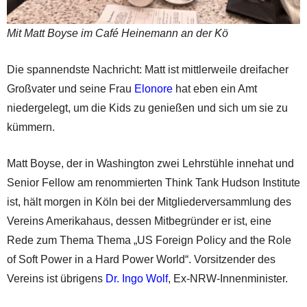
Mit Matt Boyse im Café Heinemann an der Kö
Die spannendste Nachricht: Matt ist mittlerweile dreifacher
Großvater und seine Frau
Elonore
hat eben ein Amt
niedergelegt, um die Kids zu genießen und sich um sie zu
kümmern.
Matt Boyse, der in Washington zwei Lehrstühle innehat und
Senior Fellow am renommierten Think Tank Hudson Institute
ist, hält morgen in Köln bei der Mitgliederversammlung des
Vereins Amerikahaus, dessen Mitbegründer er ist, eine
Rede zum Thema Thema „US Foreign Policy and the Role
of Soft Power in a Hard Power World“. Vorsitzender des
Vereins ist übrigens
Dr. Ingo Wolf
, Ex-NRW-Innenminister.