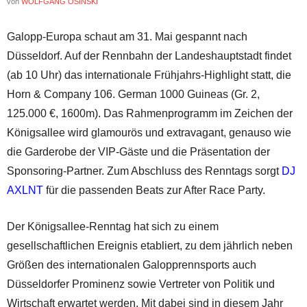
von
WOLFGANG OSINSKI
Galopp-Europa schaut am 31. Mai gespannt nach
Düsseldorf. Auf der Rennbahn der Landeshauptstadt findet
(ab 10 Uhr) das internationale Frühjahrs-Highlight statt, die
Horn & Company 106. German 1000 Guineas (Gr. 2,
125.000 €, 1600m). Das Rahmenprogramm im Zeichen der
Königsallee wird glamourös und extravagant, genauso wie
die Garderobe der VIP-Gäste und die Präsentation der
Sponsoring-Partner. Zum Abschluss des Renntags sorgt
DJ
AXLNT
für die passenden Beats zur After Race Party.
Der Königsallee-Renntag hat sich zu einem
gesellschaftlichen Ereignis etabliert, zu dem jährlich neben
Größen des internationalen Galopprennsports auch
Düsseldorfer Prominenz sowie Vertreter von Politik und
Wirtschaft erwartet werden. Mit dabei sind in diesem Jahr