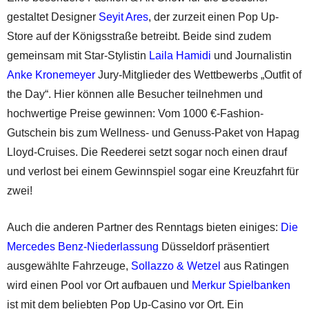
gestaltet Designer
Seyit Ares
, der zurzeit einen Pop Up-
Store auf der Königsstraße betreibt. Beide sind zudem
gemeinsam mit Star-Stylistin
Laila Hamidi
und Journalistin
Anke Kronemeyer
Jury-Mitglieder des Wettbewerbs „Outfit of
the Day“. Hier können alle Besucher teilnehmen und
hochwertige Preise gewinnen: Vom 1000 €-Fashion-
Gutschein bis zum Wellness- und Genuss-Paket von Hapag
Lloyd-Cruises. Die Reederei setzt sogar noch einen drauf
und verlost bei einem Gewinnspiel sogar eine Kreuzfahrt für
zwei!
Auch die anderen Partner des Renntags bieten einiges:
Die
Mercedes Benz-Niederlassung
Düsseldorf präsentiert
ausgewählte Fahrzeuge,
Sollazzo & Wetzel
aus Ratingen
wird einen Pool vor Ort aufbauen und
Merkur Spielbanken
ist mit dem beliebten Pop Up-Casino vor Ort. Ein