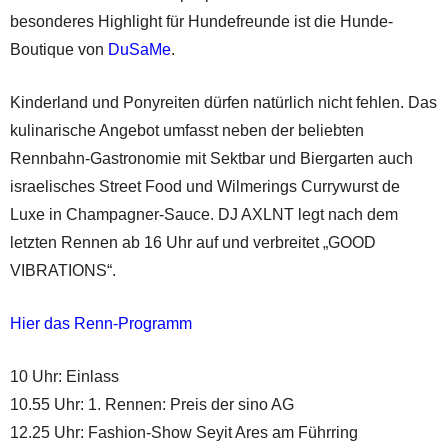
besonderes Highlight für Hundefreunde ist die Hunde-
Boutique von
DuSaMe
.
Kinderland und Ponyreiten dürfen natürlich nicht fehlen. Das
kulinarische Angebot umfasst neben der beliebten
Rennbahn-Gastronomie mit Sektbar und Biergarten auch
israelisches Street Food und Wilmerings Currywurst de
Luxe in Champagner-Sauce. DJ AXLNT legt nach dem
letzten Rennen ab 16 Uhr auf und verbreitet „GOOD
VIBRATIONS“.
Hier das Renn-Programm
10 Uhr: Einlass
10.55 Uhr: 1. Rennen: Preis der sino AG
12.25 Uhr: Fashion-Show Seyit Ares am Führring