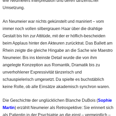
wie Neumeiers Interpretation und deren tänzerischer
Umsetzung.
An Neumeier war nichts gekünstelt und maniriert – vom
immer noch vollen silbergrauen Haar über die drahtige
Gestalt bis hin zur Attitüde, mit der er höflich-bescheiden
beim Applaus hinter den Akteuren zurücktrat. Das Ballett am
Rhein zeigte die gleiche Hingabe an die Sache wie Maestro
Neumeier. Bis ins kleinste Detail wurde die von ihm
angelegte Konzeption aus Romantik, Dramatik bis zu
unverhohlener Expressivität tänzerisch und
schauspielerisch umgesetzt. Da spielte es buchstäblich
keine Rolle, ob alle Einsätze akademisch synchron waren.
Die Geschichte der unglücklichen Blanche DuBois (
Sophie
Martin
) erzählt Neumeier als Retrospektive: Sie erinnert sich
als Patientin in der Psychiatrie an die einst – vermeintlich –