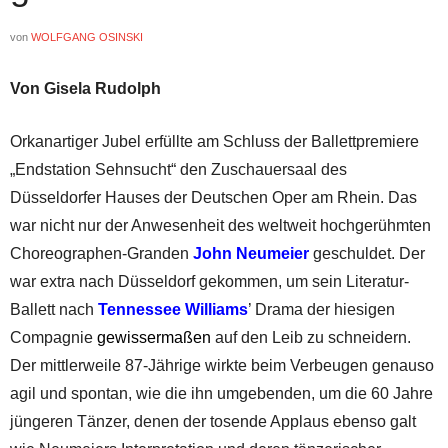
von
WOLFGANG OSINSKI
Von Gisela Rudolph
Orkanartiger Jubel erfüllte am Schluss der Ballettpremiere
„Endstation Sehnsucht“ den Zuschauersaal des
Düsseldorfer Hauses der Deutschen Oper am Rhein. Das
war nicht nur der Anwesenheit des weltweit hochgerühmten
Choreographen-Granden
John Neumeier
geschuldet. Der
war extra nach Düsseldorf gekommen, um sein Literatur-
Ballett nach
Tennessee Williams
’ Drama der hiesigen
Compagnie
gewissermaßen
auf den Leib zu schneidern.
Der mittlerweile 87-Jährige wirkte beim Verbeugen genauso
agil und spontan, wie die ihn umgebenden, um die 60 Jahre
jüngeren Tänzer, denen der tosende Applaus ebenso galt