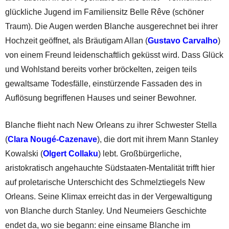
glückliche Jugend im Familiensitz Belle Rêve (schöner
Traum). Die Augen werden Blanche ausgerechnet bei ihrer
Hochzeit geöffnet, als Bräutigam Allan (
Gustavo Carvalho
)
von einem Freund leidenschaftlich geküsst wird. Dass Glück
und Wohlstand bereits vorher bröckelten, zeigen teils
gewaltsame Todesfälle, einstürzende Fassaden des in
Auflösung begriffenen Hauses und seiner Bewohner.
Blanche flieht nach New Orleans zu ihrer Schwester Stella
(
Clara Nougé-Cazenave
), die dort mit ihrem Mann Stanley
Kowalski (
Olgert Collaku
) lebt. Großbürgerliche,
aristokratisch angehauchte Südstaaten-Mentalität trifft hier
auf proletarische Unterschicht des Schmelztiegels New
Orleans. Seine Klimax erreicht das in der Vergewaltigung
von Blanche durch Stanley. Und Neumeiers Geschichte
endet da, wo sie begann: eine einsame Blanche im