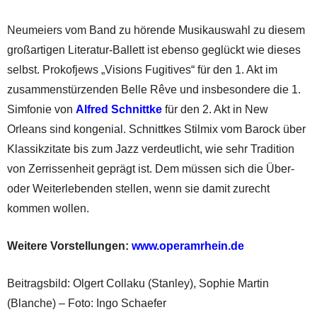
Neumeiers vom Band zu hörende Musikauswahl zu diesem
großartigen Literatur-Ballett ist ebenso geglückt wie dieses
selbst. Prokofjews „Visions Fugitives“ für den 1. Akt im
zusammenstürzenden Belle Rêve und insbesondere die 1.
Simfonie von
Alfred Schnittke
für den 2. Akt in New
Orleans sind kongenial. Schnittkes Stilmix vom Barock über
Klassikzitate bis zum Jazz verdeutlicht, wie sehr Tradition
von Zerrissenheit geprägt ist. Dem müssen sich die Über-
oder Weiterlebenden stellen, wenn sie damit zurecht
kommen wollen.
Weitere Vorstellungen:
www.operamrhein.de
Beitragsbild: Olgert Collaku (Stanley), Sophie Martin
(Blanche) – Foto: Ingo Schaefer