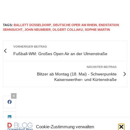
TAGS:
BALLETT DÜSSELDORF
,
DEUTSCHE OPER AM RHEIN
,
ENDSTATION
SEHNSUCHT
,
JOHN NEUMEIER
,
OLGERT COLLAKU
,
SOPHIE MARTIN
VORHERIGER BEITRAG
Fußball-WM: Großes Open Air an der Ulmenstraße
NÄCHSTER BEITRAG
Blitzer ab Montag (18. Mai) - Schwerpunkte
Kaiserswerther- und Kürtenstraße
0
Cookie-Zustimmung verwalten