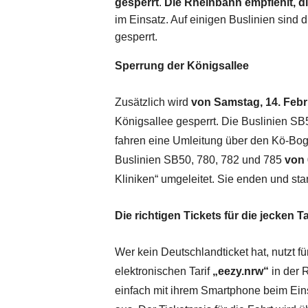
gesperrt
.
Die Rheinbahn empfiehlt, d
im Einsatz. Auf einigen Buslinien sind
gesperrt.
Sperrung der Königsallee
Zusätzlich wird
von Samstag, 14. Febru
Königsallee gesperrt. Die Buslinien S
fahren eine Umleitung über den Kö-Bo
Buslinien SB50, 780, 782 und 785
von 
Kliniken“ umgeleitet. Sie enden und sta
Die richtigen Tickets für die jecken T
Wer kein Deutschlandticket hat, nutzt 
elektronischen Tarif
„eezy.nrw“
in der 
einfach mit ihrem Smartphone beim Ein