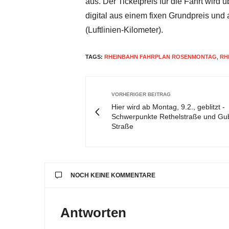
aus. Der Ticketpreis für die Fahrt wir
digital aus einem fixen Grundpreis und 
(Luftlinien-Kilometer).
TAGS:
RHEINBAHN FAHRPLAN ROSENMONTAG
,
RH
VORHERIGER BEITRAG
Hier wird ab Montag, 9.2., geblitzt -
Schwerpunkte Rethelstraße und Gu
Straße
NOCH KEINE KOMMENTARE
Antworten