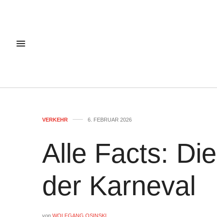
VERKEHR
6. FEBRUAR 2026
Alle Facts: D
der Karneval
von
WOLFGANG OSINSKI