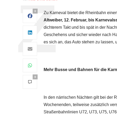
0
Zu Karneval bietet die Rheinbahn einen
Altweiber, 12. Februar, bis Karnevals
dichterem Takt und bis spät in der Nac
Geschehens und sicher wieder nach Haus
es sich an, das Auto stehen zu lassen, 
Mehr Busse und Bahnen für die Karn
0
In den närrischen Nächten gilt bei der
Wochenenden, teilweise zusätzlich verst
Straßenbahnlinien U72, U73, U75, U76,