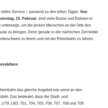
 tollen Service – passend zu den tollen Tagen.
Von
sonntag, 15. Februar
, sind viele Busse und Bahnen in
ht unterwegs, um die jecken Menschen an die Orte des
e zu bringen. Denn gerade in der närrischen Zeit bietet
unbeschwert zu feiern und mit der Rheinbahn zu fahren.
evalsfans
 Rheinbahn das gleiche Angebot wie sonst an den
ärkt. Das bedeutet, dass die Stadt- und
 U79, U83, 701, 704, 705, 706, 707, 708 und 709