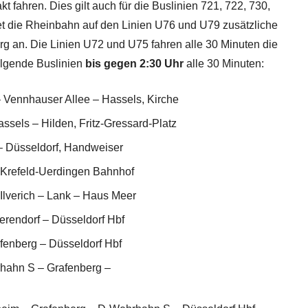
kt fahren. Dies gilt auch für die Buslinien 721, 722, 730,
et die Rheinbahn auf den Linien U76 und U79 zusätzliche
rg an. Die Linien U72 und U75 fahren alle 30 Minuten die
olgende Buslinien
bis
gegen 2:30 Uhr
alle 30 Minuten:
 Vennhauser Allee – Hassels, Kirche
ssels – Hilden, Fritz-Gressard-Platz
– Düsseldorf, Handweiser
Krefeld-Uerdingen Bahnhof
lverich – Lank – Haus Meer
erendorf – Düsseldorf Hbf
fenberg – Düsseldorf Hbf
rhahn S – Grafenberg –