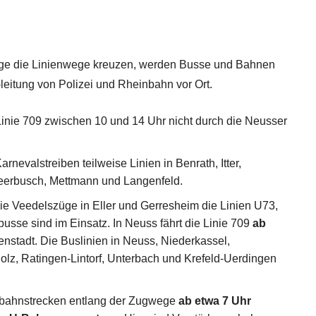
üge die Linienwege kreuzen, werden Busse und Bahnen
z-leitung von Polizei und Rheinbahn vor Ort.
 Linie 709 zwischen 10 und 14 Uhr nicht durch die Neusser
rnevalstreiben teilweise Linien in Benrath, Itter,
eerbusch, Mettmann und Langenfeld.
ie Veedelszüge in Eller und Gerresheim die Linien U73,
usse sind im Einsatz. In Neuss fährt die Linie 709
ab
enstadt. Die Buslinien in Neuss, Niederkassel,
olz, Ratingen-Lintorf, Unterbach und Krefeld-Uerdingen
nbahnstrecken entlang der Zugwege
ab etwa 7 Uhr