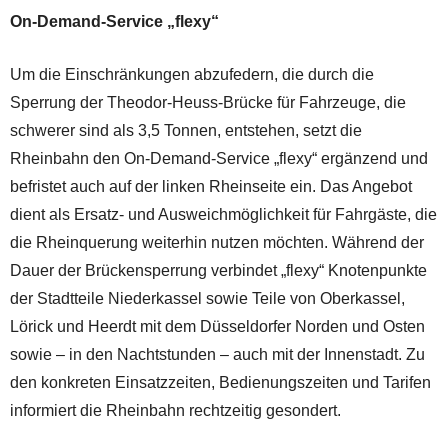
On-Demand-Service „flexy“
Um die Einschränkungen abzufedern, die durch die
Sperrung der Theodor-Heuss-Brücke für Fahrzeuge, die
schwerer sind als 3,5 Tonnen, entstehen, setzt die
Rheinbahn den On-Demand-Service „flexy“ ergänzend und
befristet auch auf der linken Rheinseite ein. Das Angebot
dient als Ersatz- und Ausweichmöglichkeit für Fahrgäste, die
die Rheinquerung weiterhin nutzen möchten. Während der
Dauer der Brückensperrung verbindet „flexy“ Knotenpunkte
der Stadtteile Niederkassel sowie Teile von Oberkassel,
Lörick und Heerdt mit dem Düsseldorfer Norden und Osten
sowie – in den Nachtstunden – auch mit der Innenstadt. Zu
den konkreten Einsatzzeiten, Bedienungszeiten und Tarifen
informiert die Rheinbahn rechtzeitig gesondert.