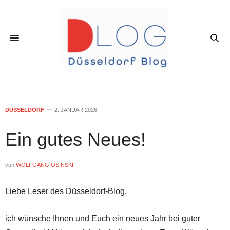
DÜSSELDORF
2. JANUAR 2026
Ein gutes Neues!
von
WOLFGANG OSINSKI
Liebe Leser des Düsseldorf-Blog,
ich wünsche Ihnen und Euch ein neues Jahr bei guter