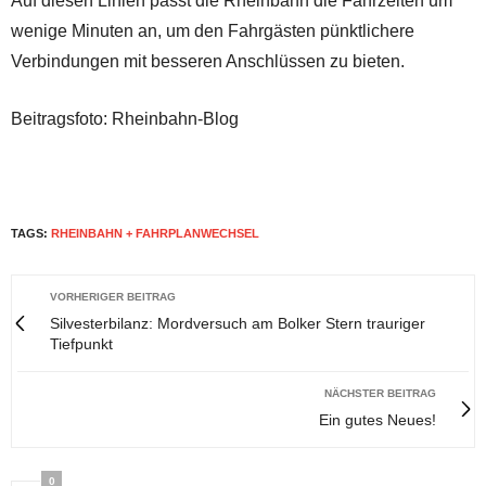
Auf diesen Linien passt die Rheinbahn die Fahrzeiten um
wenige Minuten an, um den Fahrgästen pünktlichere
Verbindungen mit besseren Anschlüssen zu bieten.
Beitragsfoto: Rheinbahn-Blog
TAGS:
RHEINBAHN + FAHRPLANWECHSEL
VORHERIGER BEITRAG
Silvesterbilanz: Mordversuch am Bolker Stern trauriger
Tiefpunkt
NÄCHSTER BEITRAG
Ein gutes Neues!
0