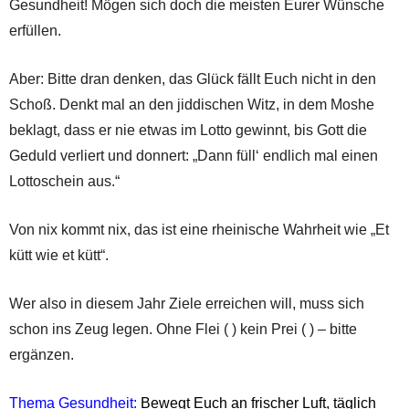
Gesundheit! Mögen sich doch die meisten Eurer Wünsche
erfüllen.
Aber: Bitte dran denken, das Glück fällt Euch nicht in den
Schoß. Denkt mal an den jiddischen Witz, in dem Moshe
beklagt, dass er nie etwas im Lotto gewinnt, bis Gott die
Geduld verliert und donnert: „Dann füll‘ endlich mal einen
Lottoschein aus.“
Von nix kommt nix, das ist eine rheinische Wahrheit wie „Et
kütt wie et kütt“.
Wer also in diesem Jahr Ziele erreichen will, muss sich
schon ins Zeug legen. Ohne Flei ( ) kein Prei ( ) – bitte
ergänzen.
Thema Gesundheit:
Bewegt Euch an frischer Luft, täglich