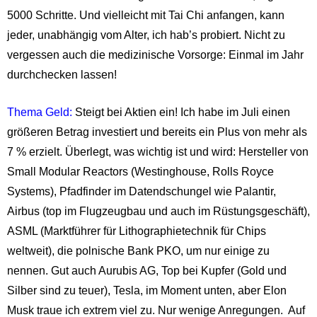
5000 Schritte. Und vielleicht mit Tai Chi anfangen, kann
jeder, unabhängig vom Alter, ich hab’s probiert. Nicht zu
vergessen auch die medizinische Vorsorge: Einmal im Jahr
durchchecken lassen!
Thema Geld:
Steigt bei Aktien ein! Ich habe im Juli einen
größeren Betrag investiert und bereits ein Plus von mehr als
7 % erzielt. Überlegt, was wichtig ist und wird: Hersteller von
Small Modular Reactors (Westinghouse, Rolls Royce
Systems), Pfadfinder im Datendschungel wie Palantir,
Airbus (top im Flugzeugbau und auch im Rüstungsgeschäft),
ASML (Marktführer für Lithographietechnik für Chips
weltweit), die polnische Bank PKO, um nur einige zu
nennen. Gut auch Aurubis AG, Top bei Kupfer (Gold und
Silber sind zu teuer), Tesla, im Moment unten, aber Elon
Musk traue ich extrem viel zu. Nur wenige Anregungen. Auf