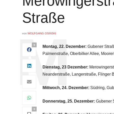
Merowingerst
Straße
von
WOLFGANG OSINSKI
0
Montag, 22. Dezember:
Gubener Straße
Palmenstraße, Oberbilker Allee, Moore
Dienstag, 23 Dezember:
Merowingerstr
Neanderstraße, Langerstraße, Flinger B
Mittwoch, 24. Dezember:
Südring, Gub
Donnerstag, 25. Dezember:
Gubener S
0