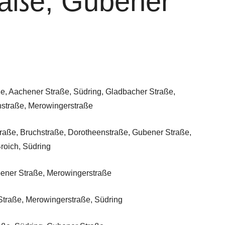
raße, Gubener
, Aachener Straße, Südring, Gladbacher Straße,
nstraße, Merowingerstraße
aße, Bruchstraße, Dorotheenstraße, Gubener Straße,
roich, Südring
ener Straße, Merowingerstraße
traße, Merowingerstraße, Südring