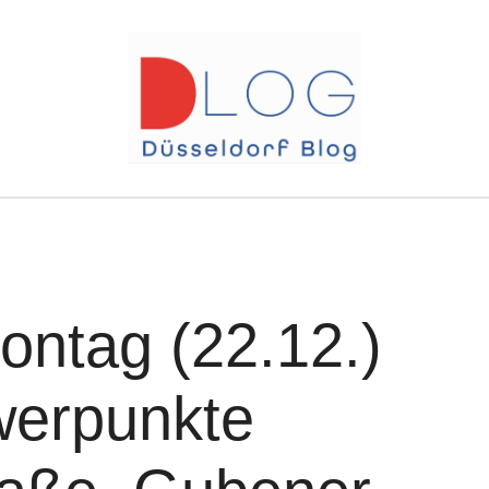
ontag (22.12.)
hwerpunkte