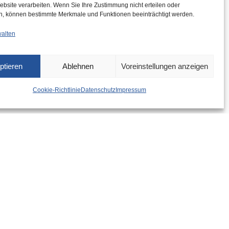
ebsite verarbeiten. Wenn Sie Ihre Zustimmung nicht erteilen oder
n, können bestimmte Merkmale und Funktionen beeinträchtigt werden.
walten
ptieren
Ablehnen
Voreinstellungen anzeigen
Cookie-Richtlinie
Datenschutz
Impressum