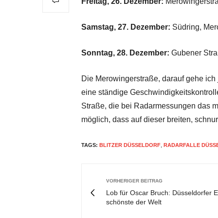
Freitag, 26. Dezember:
Merowingerstra
Samstag, 27. Dezember:
Südring, Mer
Sonntag, 28. Dezember:
Gubener Stra
Die Merowingerstraße, darauf gehe ich 
eine ständige Geschwindigkeitskontroll
Straße, die bei Radarmessungen das mei
möglich, dass auf dieser breiten, schnu
TAGS:
BLITZER DÜSSELDORF
,
RADARFALLE DÜSS
VORHERIGER BEITRAG
Lob für Oscar Bruch: Düsseldorfer 
schönste der Welt