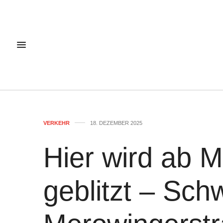
VERKEHR
18. DEZEMBER 2025
Hier wird ab M
geblitzt – Sc