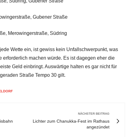
ße, Südring, Gubener Straße
owingerstraße, Gubener Straße
ße, Merowingerstraße, Südring
jede Wette ein, ist gewiss kein Unfallschwerpunkt, was
e erforderlich machen würde. Es ist dagegen eher die
ste Geld einbringt. Auswärtige halten es gar nicht für
rgeraden Straße Tempo 30 gilt.
ELDORF
NÄCHSTER BEITRAG
Eisbahn
Lichter zum Chanukka-Fest im Rathaus
angezündet