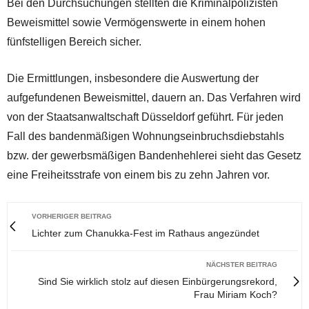
Bei den Durchsuchungen stellten die Kriminalpolizisten
Beweismittel sowie Vermögenswerte in einem hohen
fünfstelligen Bereich sicher.
Die Ermittlungen, insbesondere die Auswertung der
aufgefundenen Beweismittel, dauern an. Das Verfahren wird
von der Staatsanwaltschaft Düsseldorf geführt. Für jeden
Fall des bandenmäßigen Wohnungseinbruchsdiebstahls
bzw. der gewerbsmäßigen Bandenhehlerei sieht das Gesetz
eine Freiheitsstrafe von einem bis zu zehn Jahren vor.
VORHERIGER BEITRAG
Lichter zum Chanukka-Fest im Rathaus angezündet
NÄCHSTER BEITRAG
Sind Sie wirklich stolz auf diesen Einbürgerungsrekord,
Frau Miriam Koch?