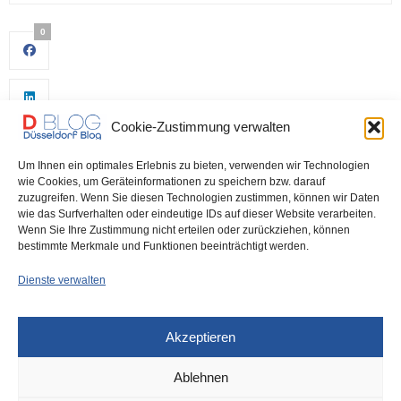
0
Cookie-Zustimmung verwalten
Um Ihnen ein optimales Erlebnis zu bieten, verwenden wir Technologien
wie Cookies, um Geräteinformationen zu speichern bzw. darauf
zuzugreifen. Wenn Sie diesen Technologien zustimmen, können wir Daten
wie das Surfverhalten oder eindeutige IDs auf dieser Website verarbeiten.
0
Wenn Sie Ihre Zustimmung nicht erteilen oder zurückziehen, können
bestimmte Merkmale und Funktionen beeinträchtigt werden.
Dienste verwalten
Akzeptieren
Ablehnen
DÜSSELDORF
18. DEZEMBER 2025