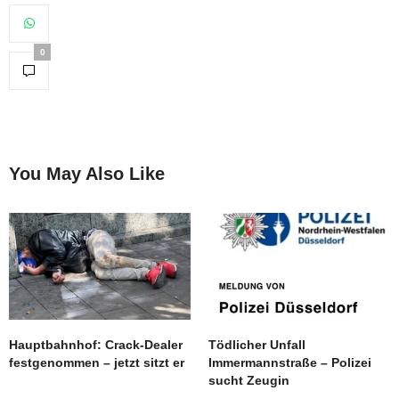
0
You May Also Like
Hauptbahnhof: Crack-Dealer
Tödlicher Unfall
festgenommen – jetzt sitzt er
Immermannstraße – Polizei
sucht Zeugin