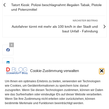
Tatort Kiosk: Polizei beschlagnahmt illegalen Tabak, Pistole
und Potenzmittel
NÄCHSTER BEITRAG
Autofahrer türmt mit mehr als 100 km/h in der Stadt und
baut Unfall - Fahndung
0
Cookie-Zustimmung verwalten
Um Ihnen ein optimales Erlebnis zu bieten, verwenden wir Technologien
wie Cookies, um Geräteinformationen zu speichern bzw. darauf
zuzugreifen. Wenn Sie diesen Technologien zustimmen, können wir Daten
wie das Surfverhalten oder eindeutige IDs auf dieser Website verarbeiten.
0
Wenn Sie Ihre Zustimmung nicht erteilen oder zurückziehen, können
bestimmte Merkmale und Funktionen beeinträchtigt werden.