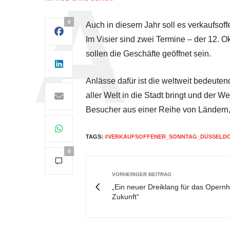
0
Auch in diesem Jahr soll es verkaufsof
Im Visier sind zwei Termine – der 12. O
sollen die Geschäfte geöffnet sein.
Anlässe dafür ist die weltweit bedeute
aller Welt in die Stadt bringt und der W
Besucher aus einer Reihe von Ländern,
TAGS:
#VERKAUFSOFFENER_SONNTAG_DÜSSELD
0
VORHERIGER BEITRAG
„Ein neuer Dreiklang für das Opern
Zukunft“