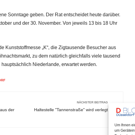
fene Sonntage geben. Der Rat entscheidet heute darüber.
ktober und der 30. November. Von jeweils 13 bis 18 Uhr
nde Kunststoffmesse „K“, die Zigtausende Besucher aus
eihnachtsmarkt, zu dem natürlich gleichfalls viele tausend
 hauptsächlich Niederlande, erwartet werden.
ORF
NÄCHSTER BEITRAG
haus der
Haltestelle "Tannenstraße" wird verlegt
Um Ihnen ei
um Gerätein