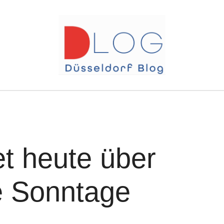
et heute über
e Sonntage