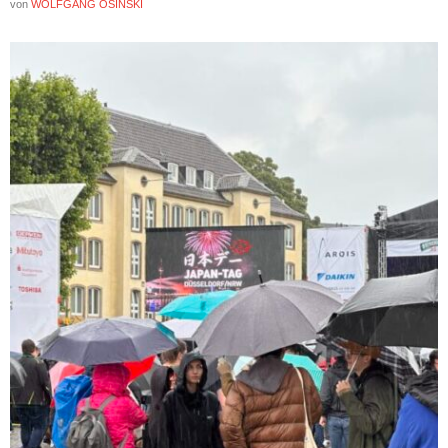
von
WOLFGANG OSINSKI