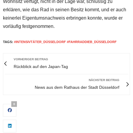
Wohnsitz verfügt, nicht in der Lage war, schlüssig zu
erklären, wie das Rad in seinen Besitz kommt, und er auch
keinerlei Eigentumsnachweis erbringen konnte, wurde er
vorläufig festgenommen.
TAGS:
#INTENSIVTÄTER_DÜSSELDORF #FAHRRADDIEB_DÜSSELDORF
VORHERIGER BEITRAG
Rückblick auf den Japan-Tag
NÄCHSTER BEITRAG
News aus dem Rathaus der Stadt Düsseldorf
0