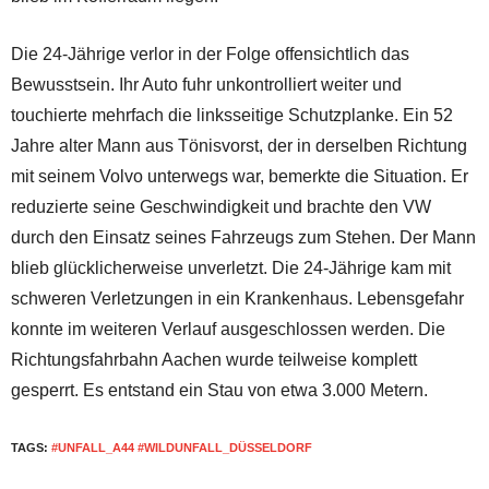
Die 24-Jährige verlor in der Folge offensichtlich das
Bewusstsein. Ihr Auto fuhr unkontrolliert weiter und
touchierte mehrfach die linksseitige Schutzplanke. Ein 52
Jahre alter Mann aus Tönisvorst, der in derselben Richtung
mit seinem Volvo unterwegs war, bemerkte die Situation. Er
reduzierte seine Geschwindigkeit und brachte den VW
durch den Einsatz seines Fahrzeugs zum Stehen. Der Mann
blieb glücklicherweise unverletzt. Die 24-Jährige kam mit
schweren Verletzungen in ein Krankenhaus. Lebensgefahr
konnte im weiteren Verlauf ausgeschlossen werden. Die
Richtungsfahrbahn Aachen wurde teilweise komplett
gesperrt. Es entstand ein Stau von etwa 3.000 Metern.
TAGS:
#UNFALL_A44 #WILDUNFALL_DÜSSELDORF