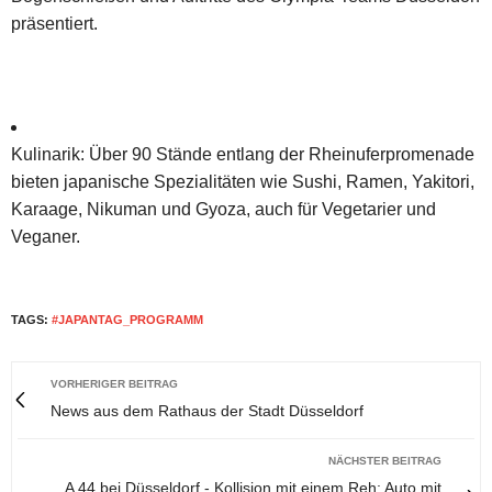
präsentiert.
K
ulinarik
: Über 90 Stände entlang der Rheinuferpromenade
bieten japanische Spezialitäten wie Sushi, Ramen, Yakitori,
Karaage, Nikuman und Gyoza, auch für Vegetarier und
Veganer.
TAGS:
#JAPANTAG_PROGRAMM
VORHERIGER BEITRAG
News aus dem Rathaus der Stadt Düsseldorf
NÄCHSTER BEITRAG
A 44 bei Düsseldorf - Kollision mit einem Reh: Auto mit