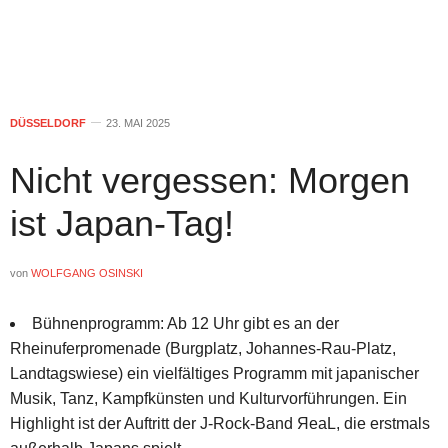
DÜSSELDORF
23. MAI 2025
Nicht vergessen: Morgen
ist Japan-Tag!
von
WOLFGANG OSINSKI
Bühnenprogramm
: Ab 12 Uhr gibt es an der
Rheinuferpromenade (Burgplatz, Johannes-Rau-Platz,
Landtagswiese) ein vielfältiges Programm mit japanischer
Musik, Tanz, Kampfkünsten und Kulturvorführungen. Ein
Highlight ist der Auftritt der J-Rock-Band
ЯeaL
, die erstmals