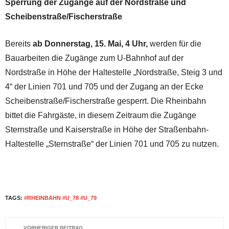
Sperrung der Zugänge auf der Nordstraße und
Scheibenstraße/Fischerstraße
Bereits
ab Donnerstag, 15. Mai, 4 Uhr,
werden für die
Bauarbeiten die Zugänge zum U-Bahnhof auf der
Nordstraße in Höhe der Haltestelle „Nordstraße, Steig 3 und
4“ der Linien 701 und 705 und der Zugang an der Ecke
Scheibenstraße/Fischerstraße gesperrt. Die Rheinbahn
bittet die Fahrgäste, in diesem Zeitraum die Zugänge
Sternstraße und Kaiserstraße in Höhe der Straßenbahn-
Haltestelle „Sternstraße“ der Linien 701 und 705 zu nutzen.
TAGS:
#RHEINBAHN #U_78 #U_79
VORHERIGER BEITRAG