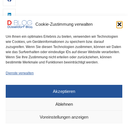
Cookie-Zustimmung verwalten
Um Ihnen ein optimales Erlebnis zu bieten, verwenden wir Technologien
wie Cookies, um Geräteinformationen zu speichern bzw. darauf
zuzugreifen. Wenn Sie diesen Technologien zustimmen, können wir Daten
wie das Surfverhalten oder eindeutige IDs auf dieser Website verarbeiten.
0
Wenn Sie Ihre Zustimmung nicht erteilen oder zurückziehen, können
bestimmte Merkmale und Funktionen beeinträchtigt werden.
Dienste verwalten
Akzeptieren
Ablehnen
DÜSSELDORF
13. MAI 2025
Voreinstellungen anzeigen
Sonntag wieder