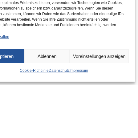
n optimales Erlebnis zu bieten, verwenden wir Technologien wie Cookies,
formationen zu speichern bzw. darauf zuzugreifen. Wenn Sie diesen
n zustimmen, können wir Daten wie das Surfverhalten oder eindeutige IDs
ebsite verarbeiten. Wenn Sie Ihre Zustimmung nicht erteilen oder
n, können bestimmte Merkmale und Funktionen beeinträchtigt werden.
walten
ptieren
Ablehnen
Voreinstellungen anzeigen
Cookie-Richtlinie
Datenschutz
Impressum