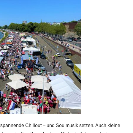
tspannende Chillout – und Soulmusik setzen. Auch kleine