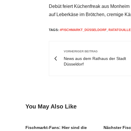
Debüt feiert Küchenfreak aus Monheim 
auf Leberkäse im Brötchen, cremige K
TAGS:
#FISCHMARKT_DÜSSELDORF
,
RATATOUILLE
VORHERIGER BEITRAG
News aus dem Rathaus der Stadt
Düsseldorf
You May Also Like
Fischmarkt-Fans: Hier sind die
Nächster Fisc