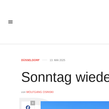
DÜSSELDORF
13. MAI 2025
Sonntag wiede
von
WOLFGANG OSINSKI
0