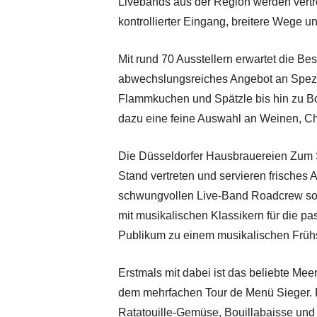
Livebands aus der Region werden vertre
kontrollierter Eingang, breitere Wege u
Mit rund 70 Ausstellern erwartet die B
abwechslungsreiches Angebot an Spezial
Flammkuchen und Spätzle bis hin zu B
dazu eine feine Auswahl an Weinen, 
Die Düsseldorfer Hausbrauereien Zum S
Stand vertreten und servieren frisches A
schwungvollen Live-Band Roadcrew so
mit musikalischen Klassikern für die p
Publikum zu einem musikalischen Früh
Erstmals mit dabei ist das beliebte Mee
dem mehrfachen Tour de Menü Sieger. 
Ratatouille-Gemüse, Bouillabaisse und 